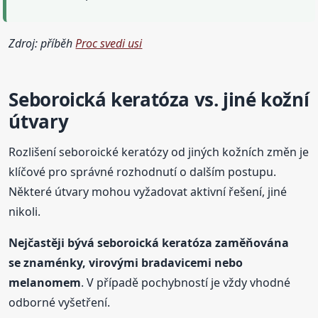
Zdroj: příběh
Proc svedi usi
Seboroická keratóza vs. jiné kožní
útvary
Rozlišení seboroické keratózy od jiných kožních změn je
klíčové pro správné rozhodnutí o dalším postupu.
Některé útvary mohou vyžadovat aktivní řešení, jiné
nikoli.
Nejčastěji bývá seboroická keratóza zaměňována
se znaménky, virovými bradavicemi nebo
melanomem
. V případě pochybností je vždy vhodné
odborné vyšetření.