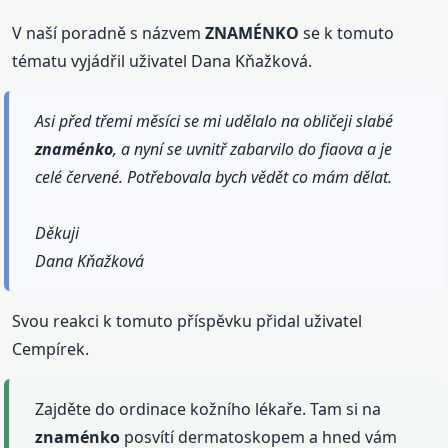
V naší poradně s názvem
ZNAMÉNKO
se k tomuto
tématu vyjádřil uživatel Dana Kňažková.
Asi před třemi měsíci se mi udělalo na obličeji slabé
znaménko
, a nyní se uvnitř zabarvilo do fiaova a je
celé červené. Potřebovala bych vědět co mám dělat.
Děkuji
Dana Kňažková
Svou reakci k tomuto příspěvku přidal uživatel
Cempírek.
Zajděte do ordinace kožního lékaře. Tam si na
znaménko
posvítí dermatoskopem a hned vám