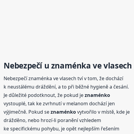
Nebezpečí u znaménka ve vlasech
Nebezpečí znaménka ve vlasech tví v tom, že dochází
k neustálému dráždění, a to při běžné hygieně a česání.
Je důležité podotknout, že pokud je
znaménko
vystouplé, tak ke zvrhnutí v melanom dochází jen
výjimečně. Pokud se
znaménko
vytvořilo v místě, kde je
drážděno, nebo hrozí-li poranění vzhledem
ke specifickému pohybu, je opět nejlepším řešením