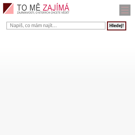
Hledej!