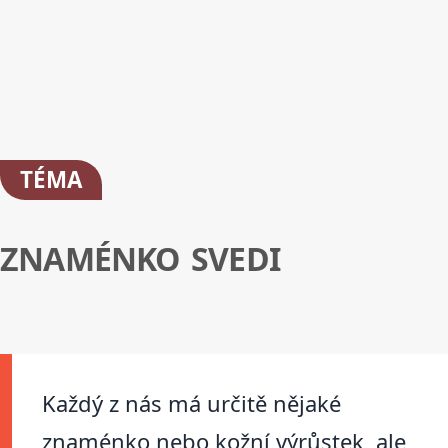
TÉMA
ZNAMÉNKO SVEDI
Každý z nás má určitě nějaké
znaménko nebo kožní výrůstek, ale