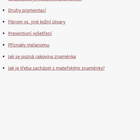
Druhy pigmentací
Fibrom vs. jiné kožní útvary
Preventivní vyšetření
Příznaky melanomu
Jak se pozná rakovina znaménka
Jak je třeba zacházet s mateřskými znaménky?