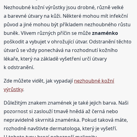
Nezhoubné kožní výrůstky jsou drobné, různě velké
a barevné útvary na kůži. Některé mohou mít infekční
původ a jiné mohou být příkladem nezhoubného růstu
buněk. Vlivem různých příčin se může
znaménko
poškodit a vybujet v ohrožující útvar. Odstranění těchto
útvarů se vždy ponechává na rozhodnutí kožního
lékaře, který na základě vyšetření určí útvary
k odstranění.
Zde můžete vidět, jak vypadají
nezhoubné kožní
výrůstky
.
Důležitým znakem znamének je také jejich barva. Naši
pozornost si zaslouží tmavě hnědá až černá nebo
nepravidelně skvrnitá znaménka. Pokud taková máte,
rozhodně navštivte dermatologa, který je vyšetří.