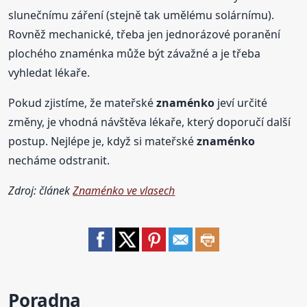
slunečnímu záření (stejně tak umělému solárnímu).
Rovněž mechanické, třeba jen jednorázové poranění
plochého znaménka může být závažné a je třeba
vyhledat lékaře.
Pokud zjistíme, že mateřské
znaménko
jeví určité
změny, je vhodná návštěva lékaře, který doporučí další
postup. Nejlépe je, když si mateřské
znaménko
necháme odstranit.
Zdroj: článek
Znaménko ve vlasech
Poradna