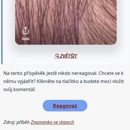
🔍 ZVĚTŠIT
Na tento příspěvěk jestě nikdo nereagoval. Chcete se k
němu vyjádřit? Klikněte na tlačítko a budete moci vložit
svůj komentář.
Reagovat
Zdroj: příběh
Znamenko ve vlasech