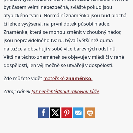
být časem velmi nebezpečná, zvláště pokud jsou
atypického tvaru. Normální znaménka jsou buď plochá,
či lehce vyvýšená, na první dotek působí hladce.
Znaménka, která se mohou změnit v zhoubný nádor,
jsou nepravidelného tvaru, bývají větší než guma
na tužce a obsahují v sobě více barevných odstínů.
Většina těchto znamének se objevuje v mládí či v rané
dospělosti, jen výjimečně se utvářejí v dospělosti.
Zde můžete vidět
mateřské
znaménko
.
Zdroj: článek
Jak nepřehlédnout rakovinu kůže