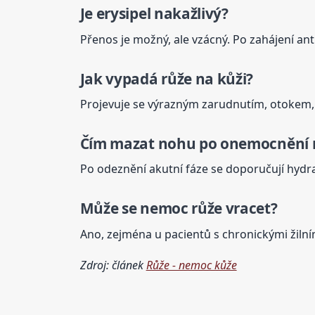
Je erysipel nakažlivý?
Přenos je možný, ale vzácný. Po zahájení anti
Jak vypadá růže na kůži?
Projevuje se výrazným zarudnutím, otokem, b
Čím mazat nohu po onemocnění 
Po odeznění akutní fáze se doporučují hydr
Může se nemoc růže vracet?
Ano, zejména u pacientů s chronickými žilní
Zdroj: článek
Růže - nemoc kůže