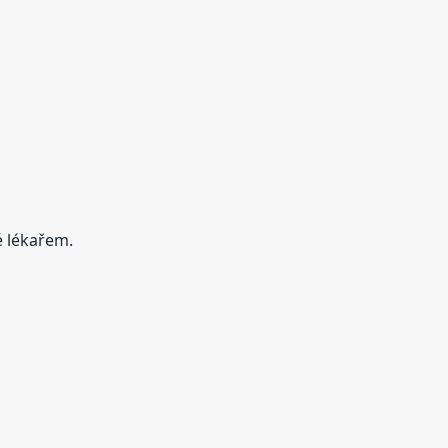
é lékařem.