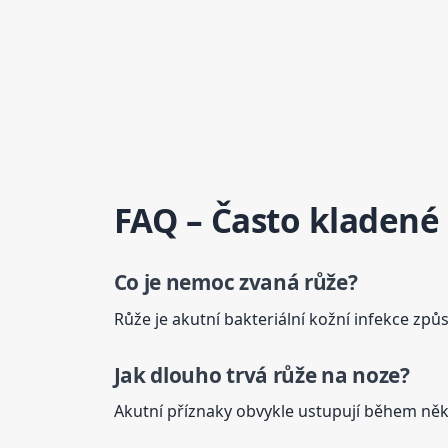
FAQ – Často kladené
Co je nemoc zvaná růže?
Růže je akutní bakteriální kožní infekce zp
Jak dlouho trvá růže na noze?
Akutní příznaky obvykle ustupují během něko