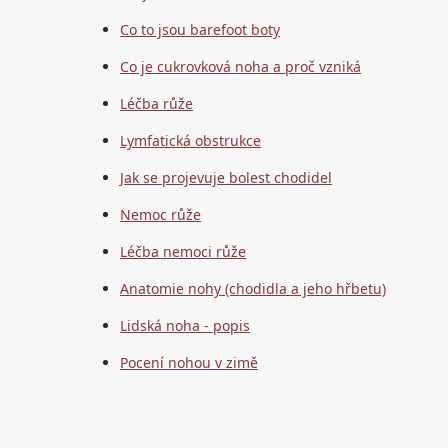
Co to jsou barefoot boty
Co je cukrovková noha a proč vzniká
Léčba růže
Lymfatická obstrukce
Jak se projevuje bolest chodidel
Nemoc růže
Léčba nemoci růže
Anatomie nohy (chodidla a jeho hřbetu)
Lidská noha - popis
Pocení nohou v zimě