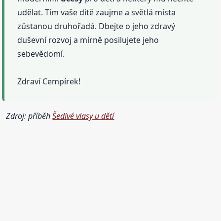
udělat. Tím vaše dítě zaujme a světlá místa
zůstanou druhořadá. Dbejte o jeho zdravý
duševní rozvoj a mírně posilujete jeho
sebevědomí.
Zdraví Cempírek!
Zdroj: příběh
Šedivé vlasy u dětí