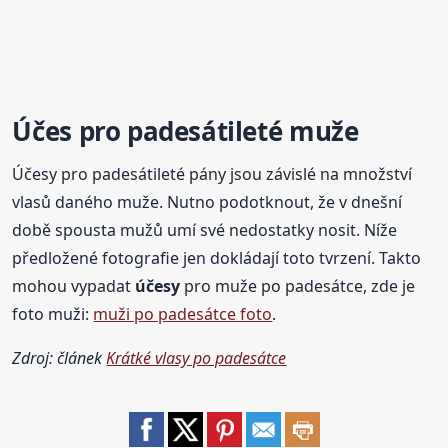
Účes pro padesátileté muže
Účesy pro padesátileté pány jsou závislé na množství
vlasů daného muže. Nutno podotknout, že v dnešní
době spousta mužů umí své nedostatky nosit. Níže
předložené fotografie jen dokládají toto tvrzení. Takto
mohou vypadat
účesy
pro muže po padesátce, zde je
foto muži:
muži po padesátce foto
.
Zdroj: článek
Krátké vlasy po padesátce