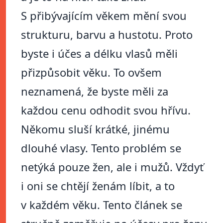
S přibývajícím věkem mění svou
strukturu, barvu a hustotu. Proto
byste i účes a délku vlasů měli
přizpůsobit věku. To ovšem
neznamená, že byste měli za
každou cenu odhodit svou hřívu.
Někomu sluší krátké, jinému
dlouhé vlasy. Tento problém se
netýká pouze žen, ale i mužů. Vždyť
i oni se chtějí ženám líbit, a to
v každém věku. Tento článek se