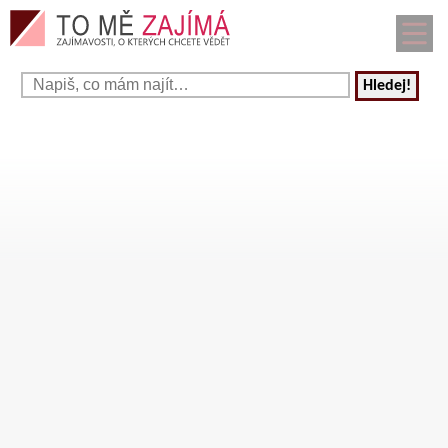
Hledej!