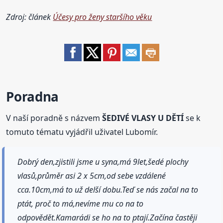
Zdroj: článek
Účesy pro ženy staršího věku
Poradna
V naší poradně s názvem
ŠEDIVÉ VLASY U DĚTÍ
se k
tomuto tématu vyjádřil uživatel Lubomír.
Dobrý den,zjistili jsme u syna,má 9let,šedé plochy
vlasů,průměr asi 2 x 5cm,od sebe vzdálené
cca.10cm,má to už delší dobu.Teď se nás začal na to
ptát, proč to má,nevíme mu co na to
odpovědět.Kamarádi se ho na to ptají.Začína častěji