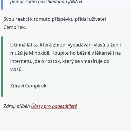
pomoc.zatím naschladanou.JANA.H.
Svou reakci k tomuto příspěvku přidal uživatel
Cempírek.
Účinná látka, která zbrzdí vypadávání vlasů u žen i
mužů je Minoxidil. Koupíte ho běžně v lékárně i na
internetu. Jde o roztok, který se vmasíruje do
vlasů.
Zdraví Cempírek!
Zdroj: příběh
Účesy pro padesátileté