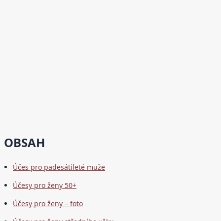
OBSAH
Účes pro padesátileté muže
Účesy pro ženy 50+
Účesy pro ženy – foto