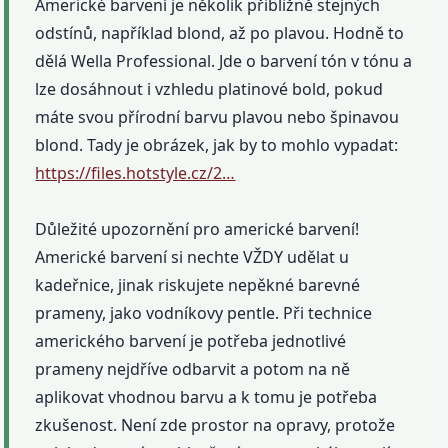
Americké barvení je několik přibližně stejných
odstínů, například blond, až po plavou. Hodně to
dělá Wella Professional. Jde o barvení tón v tónu a
lze dosáhnout i vzhledu platinové bold, pokud
máte svou přírodní barvu plavou nebo špinavou
blond. Tady je obrázek, jak by to mohlo vypadat:
https://files.hotstyle.cz/2…
Důležité upozornění pro americké barvení!
Americké barvení si nechte VŽDY udělat u
kadeřnice, jinak riskujete nepěkné barevné
prameny, jako vodníkovy pentle. Při technice
amerického barvení je potřeba jednotlivé
prameny nejdříve odbarvit a potom na ně
aplikovat vhodnou barvu a k tomu je potřeba
zkušenost. Není zde prostor na opravy, protože