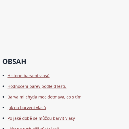
OBSAH
Historie barvení vlasů
Hodnocení barev podle dTestu
Barva mi chytla moc dotmava, co s tím
Jak na barvení vlasů
Po jaké době se můžou barvit vlasy
Léky na rychlejší růst vlasů