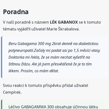
Poradna
V naší poradně s názvem
LÉK GABANOX
se k tomuto
tématu vyjádřil uživatel Marie Škrabalova.
Beru Gabagama 300 mg 2krat denně na diabetickou
polyneuropatii.Začaly mi padat asi po 1,5 měsíci vlasy.
Doktorka mi řekla, že se mám nechat vyšetřit na
štítnou žlázu. Ale já jsem přesvědčená že je to tím
lékem. Prosím, co mám dělat.
Svou reakci k tomuto příspěvku přidal uživatel
Cempírek.
Léčivo GABAGAMMA 300 obsahuje účinnou látku