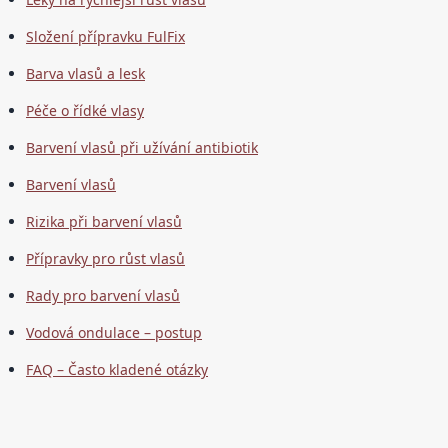
Složení přípravku FulFix
Barva vlasů a lesk
Péče o řídké vlasy
Barvení vlasů při užívání antibiotik
Barvení vlasů
Rizika při barvení vlasů
Přípravky pro růst vlasů
Rady pro barvení vlasů
Vodová ondulace – postup
FAQ – Často kladené otázky