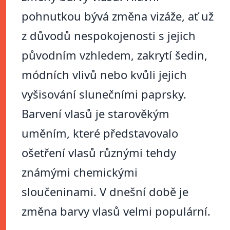
pohnutkou bývá změna vizáže, ať už
z důvodů nespokojenosti s jejich
původním vzhledem, zakrytí šedin,
módních vlivů nebo kvůli jejich
vyšisování slunečními paprsky.
Barvení vlasů je starověkým
uměním, které představovalo
ošetření vlasů různými tehdy
známými chemickými
sloučeninami. V dnešní době je
změna barvy vlasů velmi populární.