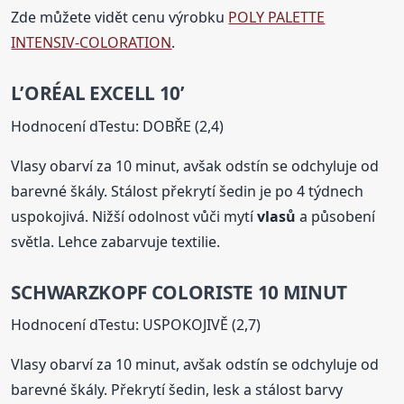
Zde můžete vidět cenu výrobku
POLY PALETTE
INTENSIV-COLORATION
.
L’ORÉAL EXCELL 10’
Hodnocení dTestu: DOBŘE (2,4)
Vlasy obarví za 10 minut, avšak odstín se odchyluje od
barevné škály. Stálost překrytí šedin je po 4 týdnech
uspokojivá. Nižší odolnost vůči mytí
vlasů
a působení
světla. Lehce zabarvuje textilie.
SCHWARZKOPF COLORISTE 10 MINUT
Hodnocení dTestu: USPOKOJIVĚ (2,7)
Vlasy obarví za 10 minut, avšak odstín se odchyluje od
barevné škály. Překrytí šedin, lesk a stálost barvy