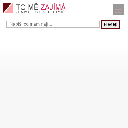
Hledej!