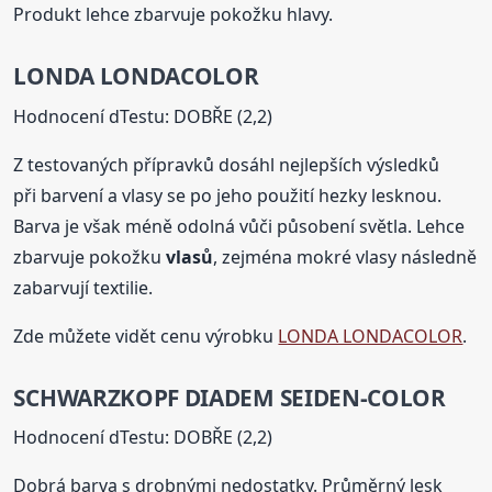
Produkt lehce zbarvuje pokožku hlavy.
LONDA LONDACOLOR
Hodnocení dTestu: DOBŘE (2,2)
Z testovaných přípravků dosáhl nejlepších výsledků
při barvení a vlasy se po jeho použití hezky lesknou.
Barva je však méně odolná vůči působení světla. Lehce
zbarvuje pokožku
vlasů
, zejména mokré vlasy následně
zabarvují textilie.
Zde můžete vidět cenu výrobku
LONDA LONDACOLOR
.
SCHWARZKOPF DIADEM SEIDEN-COLOR
Hodnocení dTestu: DOBŘE (2,2)
Dobrá barva s drobnými nedostatky. Průměrný lesk