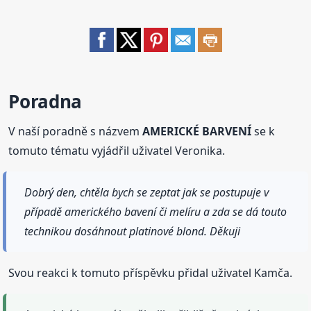
Poradna
V naší poradně s názvem
AMERICKÉ BARVENÍ
se k
tomuto tématu vyjádřil uživatel Veronika.
Dobrý den, chtěla bych se zeptat jak se postupuje v
případě amerického bavení či melíru a zda se dá touto
technikou dosáhnout platinové blond. Děkuji
Svou reakci k tomuto příspěvku přidal uživatel Kamča.