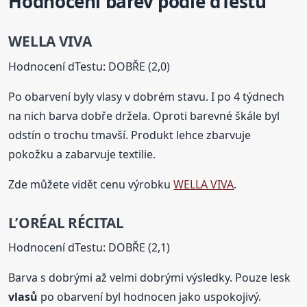
Hodnocení barev podle dTestu
WELLA VIVA
Hodnocení dTestu: DOBŘE (2,0)
Po obarvení byly vlasy v dobrém stavu. I po 4 týdnech
na nich barva dobře držela. Oproti barevné škále byl
odstín o trochu tmavší. Produkt lehce zbarvuje
pokožku a zabarvuje textilie.
Zde můžete vidět cenu výrobku
WELLA VIVA
.
L’ORÉAL RÉCITAL
Hodnocení dTestu: DOBŘE (2,1)
Barva s dobrými až velmi dobrými výsledky. Pouze lesk
vlasů
po obarvení byl hodnocen jako uspokojivý.