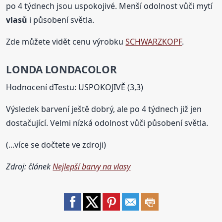
po 4 týdnech jsou uspokojivé. Menší odolnost vůči mytí
vlasů
i působení světla.
Zde můžete vidět cenu výrobku
SCHWARZKOPF
.
LONDA LONDACOLOR
Hodnocení dTestu: USPOKOJIVĚ (3,3)
Výsledek barvení ještě dobrý, ale po 4 týdnech již jen
dostačující. Velmi nízká odolnost vůči působení světla.
(...více se dočtete ve zdroji)
Zdroj: článek
Nejlepší barvy na vlasy