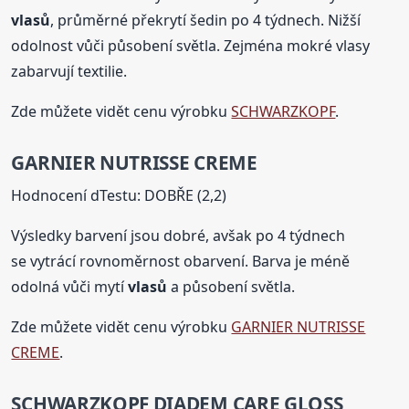
vlasů
, průměrné překrytí šedin po 4 týdnech. Nižší
odolnost vůči působení světla. Zejména mokré vlasy
zabarvují textilie.
Zde můžete vidět cenu výrobku
SCHWARZKOPF
.
GARNIER NUTRISSE CREME
Hodnocení dTestu: DOBŘE (2,2)
Výsledky barvení jsou dobré, avšak po 4 týdnech
se vytrácí rovnoměrnost obarvení. Barva je méně
odolná vůči mytí
vlasů
a působení světla.
Zde můžete vidět cenu výrobku
GARNIER NUTRISSE
CREME
.
SCHWARZKOPF DIADEM CARE GLOSS