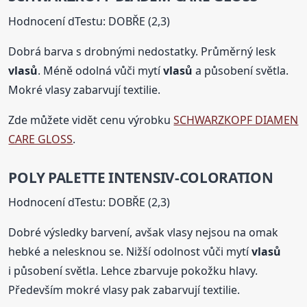
Hodnocení dTestu: DOBŘE (2,3)
Dobrá barva s drobnými nedostatky. Průměrný lesk
vlasů
. Méně odolná vůči mytí
vlasů
a působení světla.
Mokré vlasy zabarvují textilie.
Zde můžete vidět cenu výrobku
SCHWARZKOPF DIAMEN
CARE GLOSS
.
POLY PALETTE INTENSIV-COLORATION
Hodnocení dTestu: DOBŘE (2,3)
Dobré výsledky barvení, avšak vlasy nejsou na omak
hebké a nelesknou se. Nižší odolnost vůči mytí
vlasů
i působení světla. Lehce zbarvuje pokožku hlavy.
Především mokré vlasy pak zabarvují textilie.