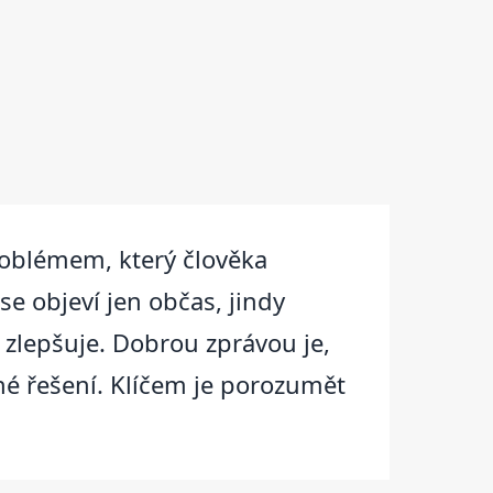
roblémem, který člověka
se objeví jen občas, jindy
 zlepšuje. Dobrou zprávou je,
né řešení. Klíčem je porozumět