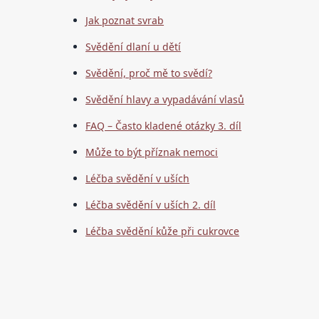
Jak poznat svrab
Svědění dlaní u dětí
Svědění, proč mě to svědí?
Svědění hlavy a vypadávání vlasů
FAQ – Často kladené otázky 3. díl
Může to být příznak nemoci
Léčba svědění v uších
Léčba svědění v uších 2. díl
Léčba svědění kůže při cukrovce