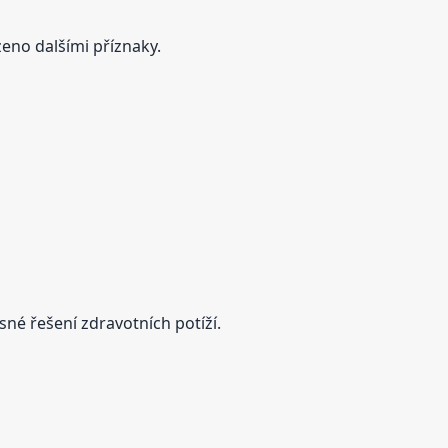
zeno dalšími příznaky.
né řešení zdravotních potíží.