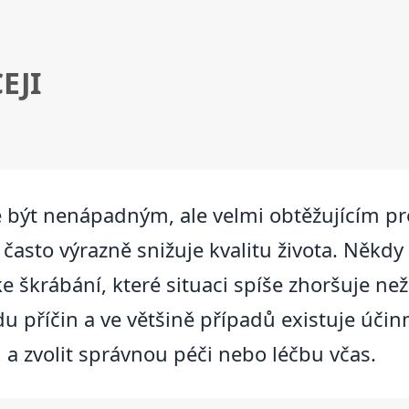
EJI
 být nenápadným, ale velmi obtěžujícím p
často výrazně snižuje kvalitu života. Někdy 
 škrábání, které situaci spíše zhoršuje než
u příčin a ve většině případů existuje účin
 a zvolit správnou péči nebo léčbu včas.