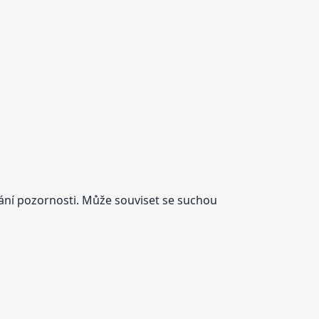
vání pozornosti. Může souviset se suchou