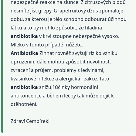
nebezpečné reakce na slunce. Z citrusových plodů
nesmíte jíst grepy. Grapefruitový džus zpomaluje
dobu, za kterou je tělo schopno odbourat účinnou
látku a to by mohlo způsobit, že hladina
antibiotika
v krvi stoupne nebezpečně vysoko.
Mléko v tomto případě můžete.
Antibiotika
Zinnat rovněž zvyšují riziko vzniku
opruzenin, dále mohou způsobit nevolnost,
zvracení a průjem, problémy s ledvinami,
kvasinkové infekce a alergická reakce. Tato
antibiotika
snižují účinky hormonální
antikoncepce a během léčby tak může dojít k
otěhotnění.
Zdraví Cempírek!