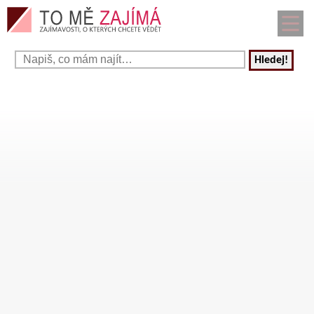
Hledej!