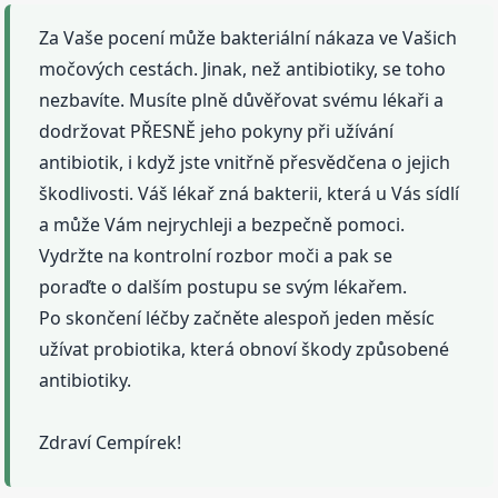
Za Vaše pocení může bakteriální nákaza ve Vašich
močových cestách. Jinak, než antibiotiky, se toho
nezbavíte. Musíte plně důvěřovat svému lékaři a
dodržovat PŘESNĚ jeho pokyny při užívání
antibiotik, i když jste vnitřně přesvědčena o jejich
škodlivosti. Váš lékař zná bakterii, která u Vás sídlí
a může Vám nejrychleji a bezpečně pomoci.
Vydržte na kontrolní rozbor moči a pak se
poraďte o dalším postupu se svým lékařem.
Po skončení léčby začněte alespoň jeden měsíc
užívat probiotika, která obnoví škody způsobené
antibiotiky.
Zdraví Cempírek!