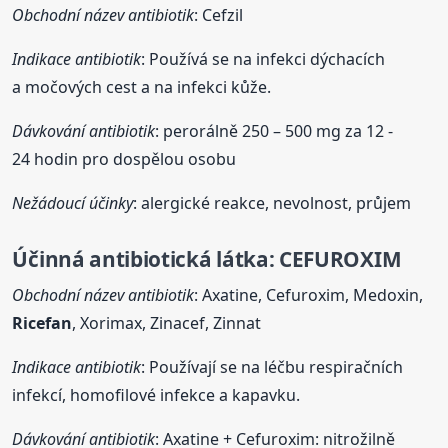
Obchodní název antibiotik
: Cefzil
Indikace antibiotik
: Používá se na infekci dýchacích
a močových cest a na infekci kůže.
Dávkování antibiotik
: perorálně 250 – 500 mg za 12 -
24 hodin pro dospělou osobu
Nežádoucí účinky
: alergické reakce, nevolnost, průjem
Účinná antibiotická látka:
CEFUROXIM
Obchodní název antibiotik
: Axatine, Cefuroxim, Medoxin,
Ricefan
, Xorimax, Zinacef, Zinnat
Indikace antibiotik
: Používají se na léčbu respiračních
infekcí, homofilové infekce a kapavku.
Dávkování antibiotik
: Axatine + Cefuroxim: nitrožilně