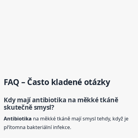
FAQ – Často kladené otázky
Kdy mají
antibiotika
na měkké tkáně
skutečně smysl?
Antibiotika
na měkké tkáně mají smysl tehdy, když je
přítomna bakteriální infekce.