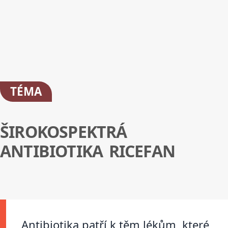
TÉMA
ŠIROKOSPEKTRÁ
ANTIBIOTIKA RICEFAN
Antibiotika patří k těm lékům, které