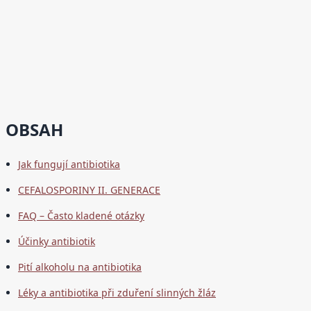
OBSAH
Jak fungují antibiotika
CEFALOSPORINY II. GENERACE
FAQ – Často kladené otázky
Účinky antibiotik
Pití alkoholu na antibiotika
Léky a antibiotika při zduření slinných žláz