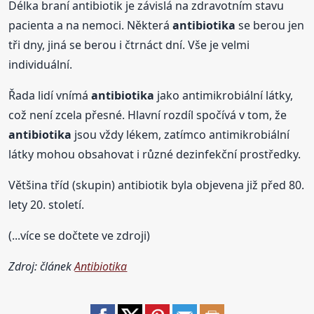
Délka braní antibiotik je závislá na zdravotním stavu
pacienta a na nemoci. Některá
antibiotika
se berou jen
tři dny, jiná se berou i čtrnáct dní. Vše je velmi
individuální.
Řada lidí vnímá
antibiotika
jako antimikrobiální látky,
což není zcela přesné. Hlavní rozdíl spočívá v tom, že
antibiotika
jsou vždy lékem, zatímco antimikrobiální
látky mohou obsahovat i různé dezinfekční prostředky.
Většina tříd (skupin) antibiotik byla objevena již před 80.
lety 20. století.
(...více se dočtete ve zdroji)
Zdroj: článek
Antibiotika