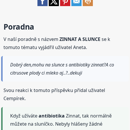
Poradna
V naší poradně s názvem
ZINNAT A SLUNCE
se k
tomuto tématu vyjádřil uživatel Aneta.
Dobrý den,mohu na slunce s antibiotiky zinnat?A co
citrusove plody ci mleko aj..?..dekuji
Svou reakci k tomuto příspěvku přidal uživatel
Cempírek.
Když užíváte
antibiotika
Zinnat, tak normálně
můžete na sluníčko. Nebyly hlášeny žádné