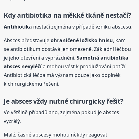
Kdy
antibiotika
na měkké tkáně nestačí?
Antibiotika
nestačí zejména v případě vzniku abscesu.
Absces představuje
ohraničené ložisko hnisu
, kam
se antibiotikum dostává jen omezeně. Základní léčbou
je jeho otevření a vyprázdnění.
Samotná
antibiotika
absces nevyléčí
a mohou vést k prodlužování potíží.
Antibiotická léčba má význam pouze jako doplněk
k chirurgickému řešení.
Je absces vždy nutné chirurgicky řešit?
Ve většině případů ano, zejména pokud je absces
vyzrálý.
Malé, časné abscesy mohou někdy reagovat