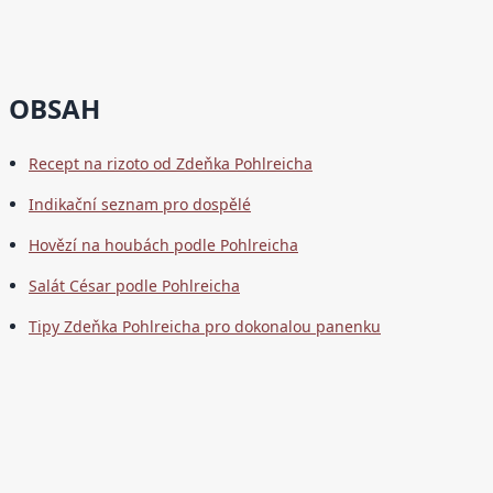
OBSAH
Recept na rizoto od Zdeňka Pohlreicha
Indikační seznam pro dospělé
Hovězí na houbách podle Pohlreicha
Salát César podle Pohlreicha
Tipy Zdeňka Pohlreicha pro dokonalou panenku