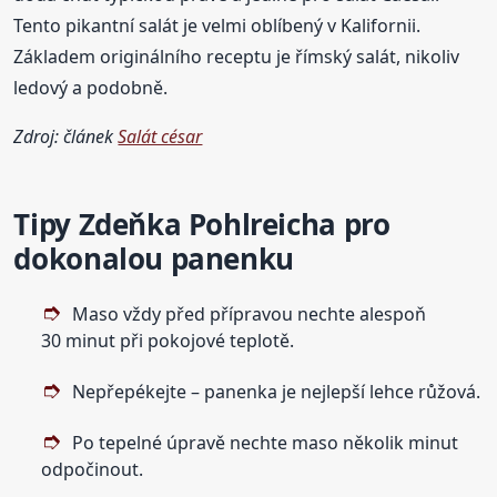
Tento pikantní salát je velmi oblíbený v Kalifornii.
Základem originálního receptu je římský salát, nikoliv
ledový a podobně.
Zdroj: článek
Salát césar
Tipy Zdeňka
Pohlreicha
pro
dokonalou panenku
Maso vždy před přípravou nechte alespoň
30 minut při pokojové teplotě.
Nepřepékejte – panenka je nejlepší lehce růžová.
Po tepelné úpravě nechte maso několik minut
odpočinout.