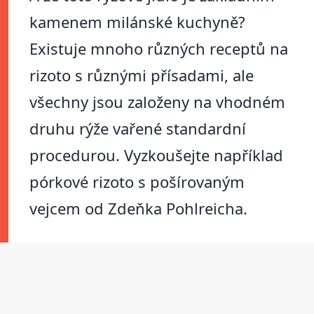
kamenem milánské kuchyně?
Existuje mnoho různých receptů na
rizoto s různými přísadami, ale
všechny jsou založeny na vhodném
druhu rýže vařené standardní
procedurou. Vyzkoušejte například
pórkové rizoto s pošírovaným
vejcem od Zdeňka Pohlreicha.