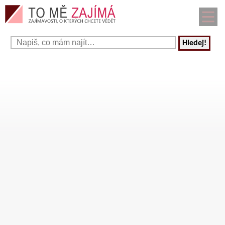
Hledej!