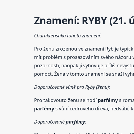
Znamení: RYBY (21. ú
Charakteristika tohoto znamení:
Pro ženu zrozenou ve znamení Ryb je typická 
mít problém s prosazováním svého názoru vz
pozornosti, naopak jí vyhovuje příliš nevystu
pomoct. Žena v tomto znamení se snaží vy
Doporučované vůně pro Ryby (ženu):
Pro takovouto ženu se hodí
parfémy
s roma
parfémy
s vůní cedrového dřeva, hedvábí, k
Doporučované
parfémy
: