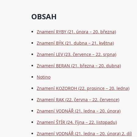
OBSAH
Znamení RYBY (21. února – 20. března)
Znamení BÝK (21. dubna – 21. května)
Znamení LEV (23. července – 22. srpna)
Znamení BERAN (21. března – 20. dubna)
Notino
Znamení KOZOROH (22. prosince – 20. ledna)
Znamení RAK (22. června – 22. července)
Znamení VODNÁŘ (21. ledna – 20. února)
Znamení ŠTÍR (24. října – 22. listopadu)
Znamení VODNÁŘ (21. ledna – 20. února) 2. díl