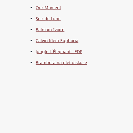
Our Moment
Soir de Lune
Balmain Ivoire
Calvin Klein Euphoria
Jungle L´Élephant - EDP
Brambora na pleť diskuse