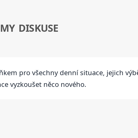
ÉMY DISKUSE
kem pro všechny denní situace, jejich výb
chce vyzkoušet něco nového.