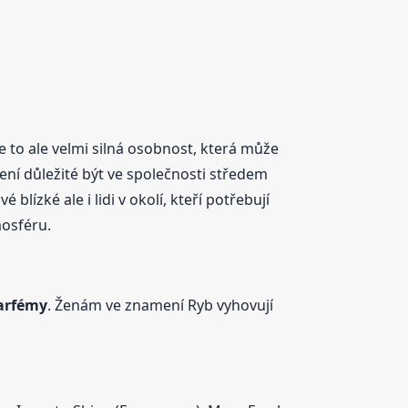
e to ale velmi silná osobnost, která může
ní důležité být ve společnosti středem
lízké ale i lidi v okolí, kteří potřebují
osféru.
arfémy
. Ženám ve znamení Ryb vyhovují