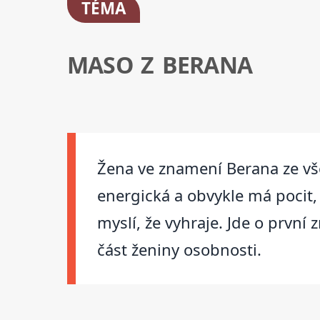
TÉMA
MASO Z BERANA
Žena ve znamení Berana ze všeh
energická a obvykle má pocit, 
myslí, že vyhraje. Jde o prvn
část ženiny osobnosti.