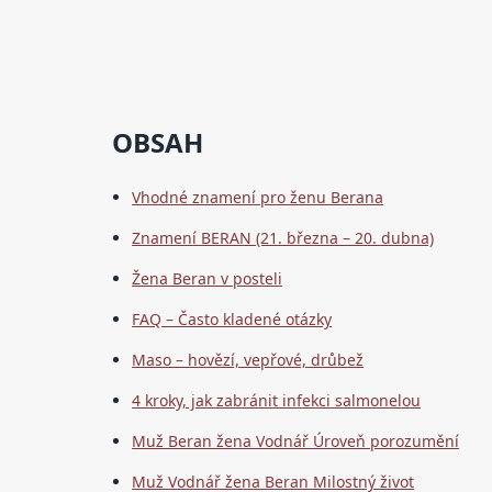
OBSAH
Vhodné znamení pro ženu Berana
Znamení BERAN (21. března – 20. dubna)
Žena Beran v posteli
FAQ – Často kladené otázky
Maso – hovězí, vepřové, drůbež
4 kroky, jak zabránit infekci salmonelou
Muž Beran žena Vodnář Úroveň porozumění
Muž Vodnář žena Beran Milostný život