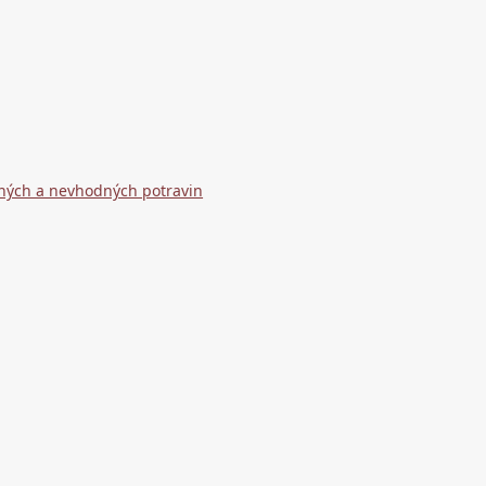
ných a nevhodných potravin