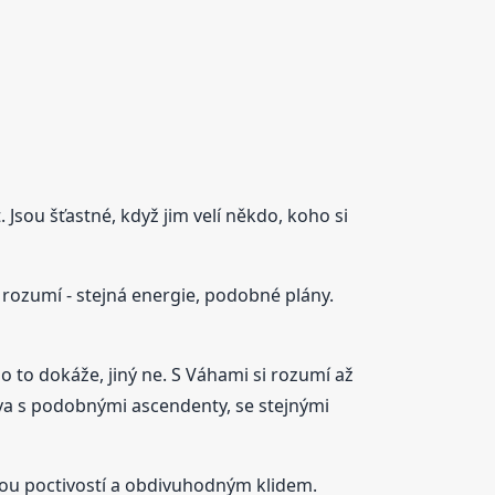
Jsou šťastné, když jim velí někdo, koho si
rozumí - stejná energie, podobné plány.
do to dokáže, jiný ne. S Váhami si rozumí až
 dva s podobnými ascendenty, se stejnými
vou poctivostí a obdivuhodným klidem.