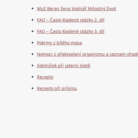
Muž Beran žena Vodnář Milostný život
FAQ – Často kladené otázky 2. díl
FAQ – Často kladené otázky 3. díl
Pokrmy z bílého masa
Nemoci z překyselení organismu a seznam vhod
Jídelníček při jaterní dietě
Recepty
Recepty při průjmu