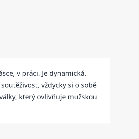
ásce, v práci. Je dynamická,
 soutěživost, vždycky si o sobě
války, který ovlivňuje mužskou