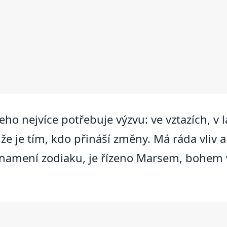
o nejvíce potřebuje výzvu: ve vztazích, v l
že je tím, kdo přináší změny. Má ráda vliv a
í znamení zodiaku, je řízeno Marsem, bohem 