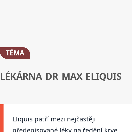
TÉMA
LÉKÁRNA DR MAX ELIQUIS
Eliquis patří mezi nejčastěji
předepisované léky na ředění krve