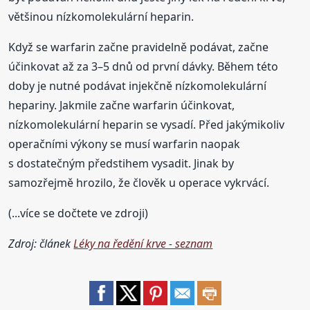
většinou nízkomolekulární heparin.
Když se warfarin začne pravidelně podávat, začne
účinkovat až za 3–5 dnů od první dávky. Během této
doby je nutné podávat injekčně nízkomolekulární
hepariny. Jakmile začne warfarin účinkovat,
nízkomolekulární heparin se vysadí. Před jakýmikoliv
operačními výkony se musí warfarin naopak
s dostatečným předstihem vysadit. Jinak by
samozřejmě hrozilo, že člověk u operace vykrvácí.
(...více se dočtete ve zdroji)
Zdroj: článek
Léky na ředění krve - seznam