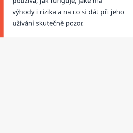
používá, jak funguje, jaké má
výhody i rizika a na co si dát při jeho
užívání skutečně pozor.