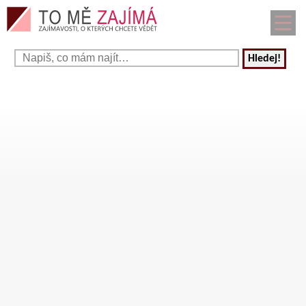
Hledej!