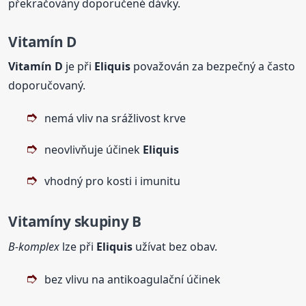
překračovány doporučené dávky.
Vitamín D
Vitamín D
je při
Eliquis
považován za bezpečný a často
doporučovaný.
nemá vliv na srážlivost krve
neovlivňuje účinek
Eliquis
vhodný pro kosti i imunitu
Vitamíny skupiny B
B-komplex
lze při
Eliquis
užívat bez obav.
bez vlivu na antikoagulační účinek