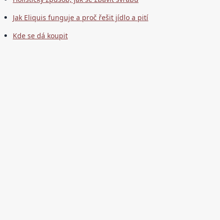
Jak Eliquis funguje a proč řešit jídlo a pití
Kde se dá koupit