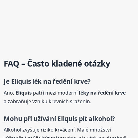
FAQ – Často kladené otázky
Je
Eliquis
lék na ředění krve?
Ano,
Eliquis
patří mezi moderní
léky na ředění krve
a zabraňuje vzniku krevních sraženin.
Mohu při užívání
Eliquis
pít alkohol?
Alkohol zvyšuje riziko krvácení. Malé množství