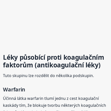
Léky působící proti koagulačním
faktorům (antikoagulační léky)
Tuto skupinu lze rozdělit do několika podskupin.
Warfarin
Účinná látka warfarin tlumí jednu z cest koagulační
kaskády tím, že blokuje tvorbu některých koagulačních