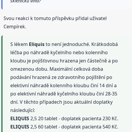
skleničku vína?
Svou reakci k tomuto příspěvku přidal uživatel
Cempírek.
S lékem
Eliquis
to není jednoduché. Krátkodobá
léčba po náhradě kyčelního nebo kolenního
kloubu je pojišťovnou hrazena jen částečně a po
omezenou dobu. Maximální celková doba
podávání hrazená ze zdravotního pojištění po
elektivní náhradě kolenního kloubu činí 14 dní a
po elektivní náhradě kyčelního kloubu činí 28-35
dní. V těchto případech jsou aktuální doplatky
následující:
ELIQUIS
2,5 20 tablet - doplatek pacienta 230 Kč.
ELIQUIS
2,5 60 tablet - doplatek pacienta 540 Kč.