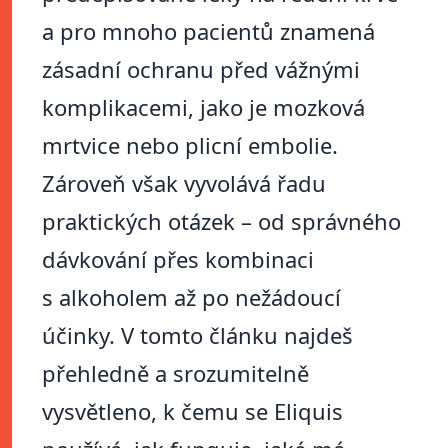
a pro mnoho pacientů znamená
zásadní ochranu před vážnými
komplikacemi, jako je mozková
mrtvice nebo plicní embolie.
Zároveň však vyvolává řadu
praktických otázek – od správného
dávkování přes kombinaci
s alkoholem až po nežádoucí
účinky. V tomto článku najdeš
přehledně a srozumitelně
vysvětleno, k čemu se Eliquis