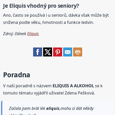
Je
Eliquis
vhodný pro seniory?
Ano, často se používá i u seniorů, dávka však může být
snížena podle věku, hmotnosti a funkce ledvin.
Zdroj: článek
Eliquis
Poradna
V naší poradně s názvem
ELIQUIS A ALKOHOL
se k
tomuto tématu vyjádřil uživatel Zdena Pešková.
Začala jsem brát lék
eliquis
,mohu si dát někdy