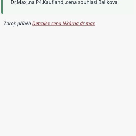
Dr,Max,,na P4,Kaufland,,cena souhlasi Balikova
Zdroj: příběh
Detralex cena lékárna dr max