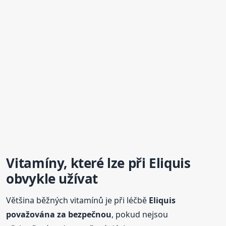
Vitamíny, které lze při
Eliquis
obvykle užívat
Většina běžných vitamínů je při léčbě
Eliquis
považována za bezpečnou
, pokud nejsou