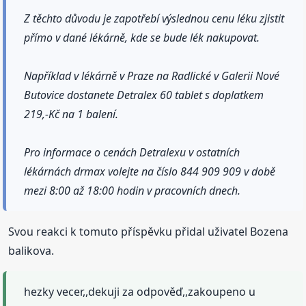
Z těchto důvodu je zapotřebí výslednou cenu léku zjistit
přímo v dané lékárně, kde se bude lék nakupovat.
Například v lékárně v Praze na Radlické v Galerii Nové
Butovice dostanete Detralex 60 tablet s doplatkem
219,-Kč na 1 balení.
Pro informace o cenách Detralexu v ostatních
lékárnách drmax volejte na číslo 844 909 909 v době
mezi 8:00 až 18:00 hodin v pracovních dnech.
Svou reakci k tomuto příspěvku přidal uživatel Bozena
balikova.
hezky vecer,,dekuji za odpověď,,zakoupeno u