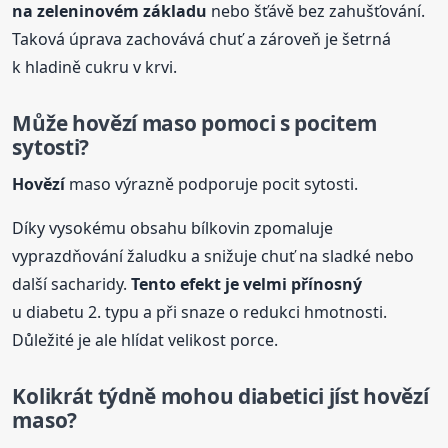
na zeleninovém základu
nebo šťávě bez zahušťování.
Taková úprava zachovává chuť a zároveň je šetrná
k hladině cukru v krvi.
Může
hovězí
maso pomoci s pocitem
sytosti?
Hovězí
maso výrazně podporuje pocit sytosti.
Díky vysokému obsahu bílkovin zpomaluje
vyprazdňování žaludku a snižuje chuť na sladké nebo
další sacharidy.
Tento efekt je velmi přínosný
u diabetu 2. typu a při snaze o redukci hmotnosti.
Důležité je ale hlídat velikost porce.
Kolikrát týdně mohou diabetici jíst
hovězí
maso?