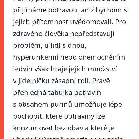
přijímáme potravou, aniž bychom si
jejich přítomnost uvědomovali. Pro
zdravého člověka nepředstavují
problém, u lidí s dnou,
hyperurikemií nebo onemocněním
ledvin však hraje jejich množství
v jídelníčku zásadní roli. Právě
přehledná tabulka potravin
s obsahem purinů umožňuje lépe
pochopit, které potraviny lze
konzumovat bez obav a které je