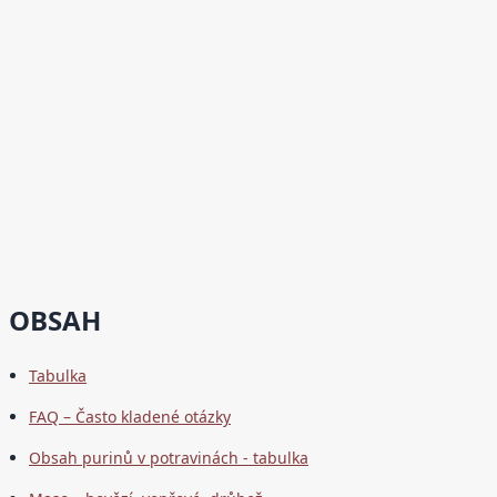
OBSAH
Tabulka
FAQ – Často kladené otázky
Obsah purinů v potravinách - tabulka