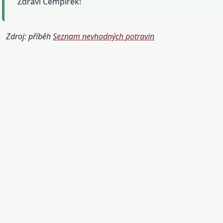
Zdraví Cempírek!
Zdroj: příběh
Seznam nevhodných potravin