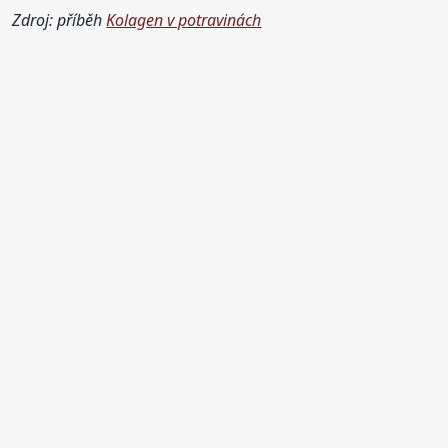
Zdroj: příběh
Kolagen v potravinách