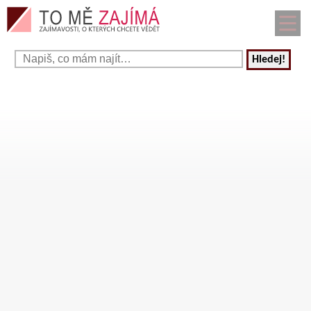
Hledej!