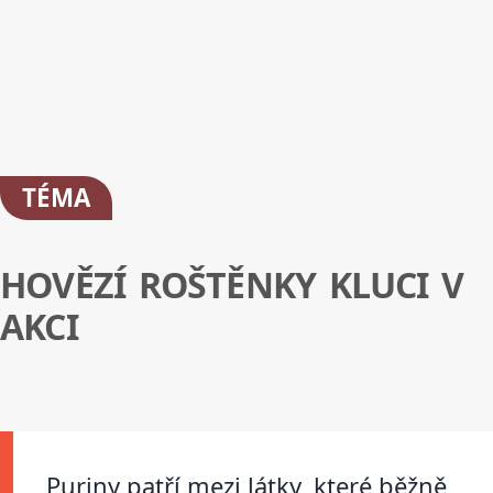
TÉMA
HOVĚZÍ ROŠTĚNKY KLUCI V
AKCI
Puriny patří mezi látky, které běžně