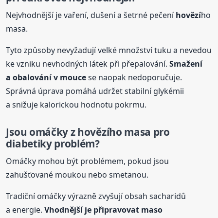
Nejvhodnější je vaření, dušení a šetrné pečení
hovězí
ho
masa.
Tyto způsoby nevyžadují velké množství tuku a nevedou
ke vzniku nevhodných látek při přepalování.
Smažení
a obalování v mouce
se naopak nedoporučuje.
Správná úprava pomáhá udržet stabilní glykémii
a snižuje kalorickou hodnotu pokrmu.
Jsou omáčky z
hovězí
ho masa pro
diabetiky problém?
Omáčky mohou být problémem, pokud jsou
zahušťované moukou nebo smetanou.
Tradiční omáčky výrazně zvyšují obsah sacharidů
a energie.
Vhodnější je připravovat maso