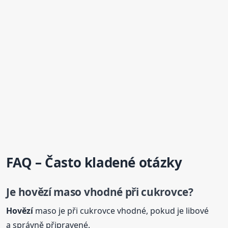
FAQ – Často kladené otázky
Je
hovězí
maso vhodné při cukrovce?
Hovězí
maso je při cukrovce vhodné, pokud je libové
a správně připravené.