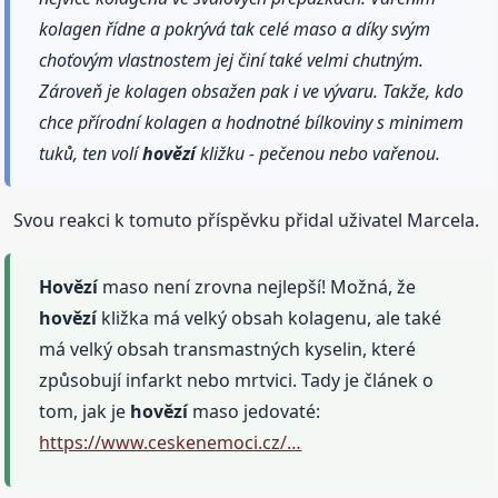
kolagen řídne a pokrývá tak celé maso a díky svým
choťovým vlastnostem jej činí také velmi chutným.
Zároveň je kolagen obsažen pak i ve vývaru. Takže, kdo
chce přírodní kolagen a hodnotné bílkoviny s minimem
tuků, ten volí
hovězí
kližku - pečenou nebo vařenou.
Svou reakci k tomuto příspěvku přidal uživatel Marcela.
Hovězí
maso není zrovna nejlepší! Možná, že
hovězí
kližka má velký obsah kolagenu, ale také
má velký obsah transmastných kyselin, které
způsobují infarkt nebo mrtvici. Tady je článek o
tom, jak je
hovězí
maso jedovaté:
https://www.ceskenemoci.cz/…