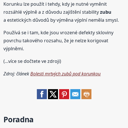
Korunku lze použít i tehdy, kdy je nutné vyměnit
rozsáhlé výplně a z důvodu zajištění stability
zubu
a estetických důvodů by výměna výplní neměla smysl.
Používá se i tam, kde jsou vrozené defekty skloviny
povrchu takového rozsahu, že je nelze korigovat
výplněmi.
(...více se dočtete ve zdroji)
Zdroj: článek
Bolesti mrtvých zubů pod korunkou
Poradna