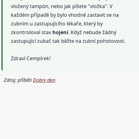
vložený tampón, nebo jak píšete "vložka". V
každém případě by bylo vhodné zastavit se na
zubním u zastupujícího lékaře, který by
zkontroloval stav
hojení
. Když nebude žádný
zastupující zubař, tak běžte na zubní pohotovost.
Zdraví Cempírek!
Zdroj: příběh
Dobry den