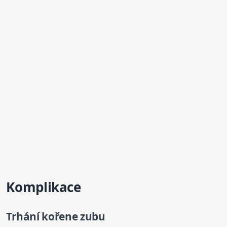
Komplikace
Trhání kořene
zubu