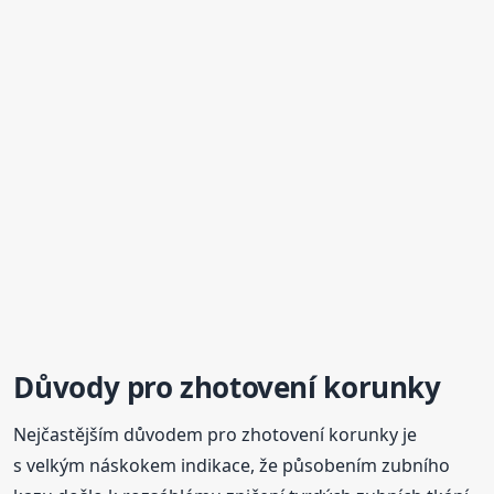
Důvody pro zhotovení korunky
Nejčastějším důvodem pro zhotovení korunky je
s velkým náskokem indikace, že působením zubního