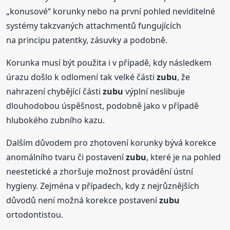
„konusové“ korunky nebo na první pohled neviditelné
systémy takzvaných attachmentů fungujících
na principu patentky, zásuvky a podobně.
Korunka musí být použita i v případě, kdy následkem
úrazu došlo k odlomení tak velké části
zubu
, že
nahrazení chybějící části
zubu
výplní neslibuje
dlouhodobou úspěšnost, podobně jako v případě
hlubokého zubního kazu.
Dalším důvodem pro zhotovení korunky bývá korekce
anomálního tvaru či postavení
zubu
, které je na pohled
neestetické a zhoršuje možnost provádění ústní
hygieny. Zejména v případech, kdy z nejrůznějších
důvodů není možná korekce postavení
zubu
ortodontistou.