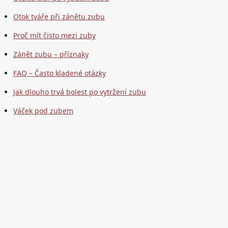
Otok tváře při zánětu zubu
Proč mít čisto mezi zuby
Zánět zubu – příznaky
FAQ – Často kladené otázky
Jak dlouho trvá bolest po vytržení zubu
Váček pod zubem