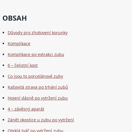
OBSAH
Důvody pro zhotovení korunky
Komplikace
Komplikace po extrakci zubu
6 – čelistní kost
Co jsou to porcelánové zuby
Kašovitá strava po trhání zubů
Hojení dásně po vytržení zubu
4 – závěsný aparát
Zánět okostice u zubu po vytržení
Oteklá tvář po vytržení zubu