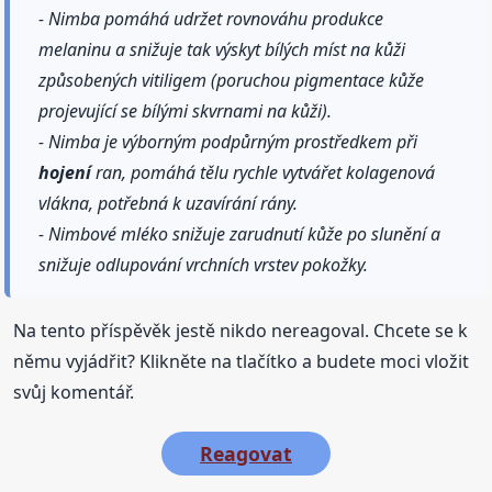
- Nimba pomáhá udržet rovnováhu produkce
melaninu a snižuje tak výskyt bílých míst na kůži
způsobených vitiligem (poruchou pigmentace kůže
projevující se bílými skvrnami na kůži).
- Nimba je výborným podpůrným prostředkem při
hojení
ran, pomáhá tělu rychle vytvářet kolagenová
vlákna, potřebná k uzavírání rány.
- Nimbové mléko snižuje zarudnutí kůže po slunění a
snižuje odlupování vrchních vrstev pokožky.
Na tento příspěvěk jestě nikdo nereagoval. Chcete se k
němu vyjádřit? Klikněte na tlačítko a budete moci vložit
svůj komentář.
Reagovat