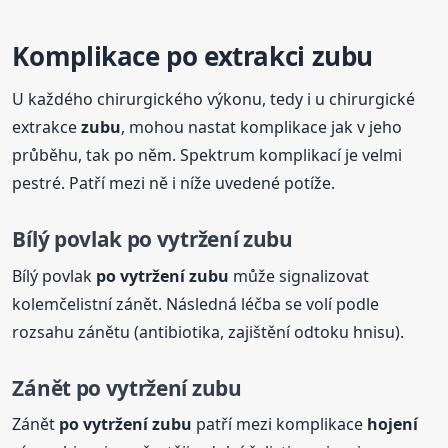
Komplikace po extrakci
zubu
U každého chirurgického výkonu, tedy i u chirurgické
extrakce
zubu
, mohou nastat komplikace jak v jeho
průběhu, tak po něm. Spektrum komplikací je velmi
pestré. Patří mezi ně i níže uvedené potíže.
Bílý povlak
po vytržení
zubu
Bílý povlak
po vytržení
zubu
může signalizovat
kolemčelistní zánět. Následná léčba se volí podle
rozsahu zánětu (antibiotika, zajištění odtoku hnisu).
Zánět
po vytržení
zubu
Zánět
po vytržení
zubu
patří mezi komplikace
hojení