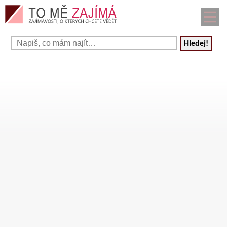
Hledej!