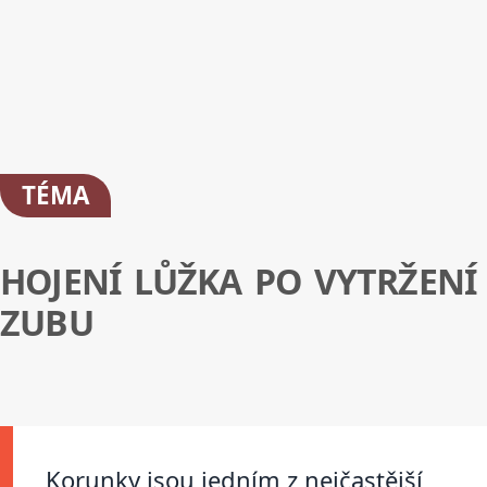
TÉMA
HOJENÍ LŮŽKA PO VYTRŽENÍ
ZUBU
Korunky jsou jedním z nejčastější