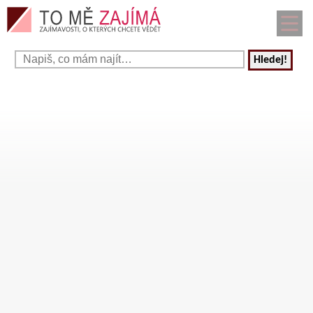
Hledej!