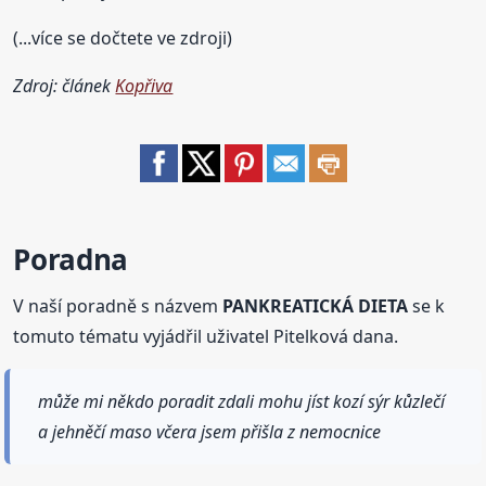
(...více se dočtete ve zdroji)
Zdroj: článek
Kopřiva
Poradna
V naší poradně s názvem
PANKREATICKÁ DIETA
se k
tomuto tématu vyjádřil uživatel Pitelková dana.
může mi někdo poradit zdali mohu jíst kozí sýr kůzlečí
a jehněčí maso včera jsem přišla z nemocnice