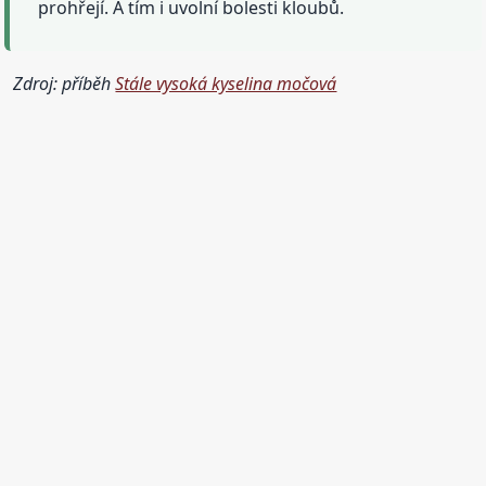
prohřejí. A tím i uvolní bolesti kloubů.
Zdroj: příběh
Stále vysoká kyselina močová