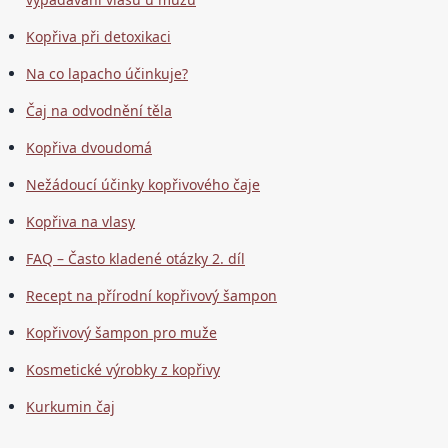
Kopřiva při detoxikaci
Na co lapacho účinkuje?
Čaj na odvodnění těla
Kopřiva dvoudomá
Nežádoucí účinky kopřivového čaje
Kopřiva na vlasy
FAQ – Často kladené otázky 2. díl
Recept na přírodní kopřivový šampon
Kopřivový šampon pro muže
Kosmetické výrobky z kopřivy
Kurkumin čaj