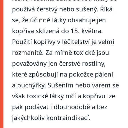
používá čerstvý nebo sušený. Říká
se, že účinné látky obsahuje jen
kopřiva sklizená do 15. května.
Použití kopřivy v léčitelství je velmi
rozmanité. Za mírně toxické jsou
považovány jen čerstvé rostliny,
které způsobují na pokožce pálení
a puchýřky. Sušením nebo varem se
však toxické látky ničí a kopřivu lze
pak podávat i dlouhodobě a bez
jakýchkoliv kontraindikací.