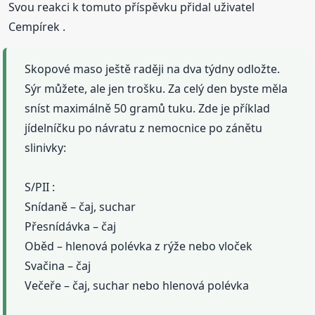
Svou reakci k tomuto příspěvku přidal uživatel
Cempírek .
Skopové maso ještě raději na dva týdny odložte.
Sýr můžete, ale jen trošku. Za celý den byste měla
sníst maximálně 50 gramů tuku. Zde je příklad
jídelníčku po návratu z nemocnice po zánětu
slinivky:
S/PII :
Snídaně – čaj, suchar
Přesnídávka – čaj
Oběd – hlenová polévka z rýže nebo vloček
Svačina – čaj
Večeře – čaj, suchar nebo hlenová polévka