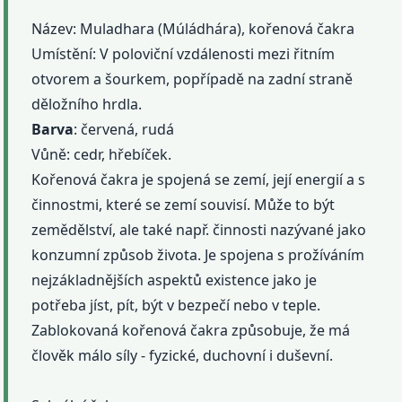
Název: Muladhara (Múládhára), kořenová čakra
Umístění: V poloviční vzdálenosti mezi řitním
otvorem a šourkem, popřípadě na zadní straně
děložního hrdla.
Barva
: červená, rudá
Vůně: cedr, hřebíček.
Kořenová čakra je spojená se zemí, její energií a s
činnostmi, které se zemí souvisí. Může to být
zemědělství, ale také např. činnosti nazývané jako
konzumní způsob života. Je spojena s prožíváním
nejzákladnějších aspektů existence jako je
potřeba jíst, pít, být v bezpečí nebo v teple.
Zablokovaná kořenová čakra způsobuje, že má
člověk málo síly - fyzické, duchovní i duševní.