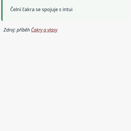
Čelní čakra se spojuje s intui
Zdroj: příběh
Čakry a vlasy