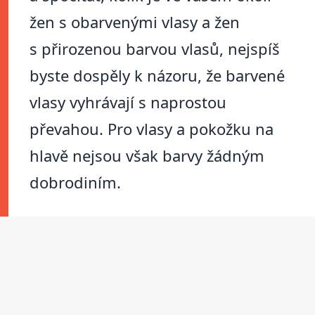
žen s obarvenými vlasy a žen
s přirozenou barvou vlasů, nejspíš
byste dospěly k názoru, že barvené
vlasy vyhrávají s naprostou
převahou. Pro vlasy a pokožku na
hlavě nejsou však barvy žádným
dobrodiním.