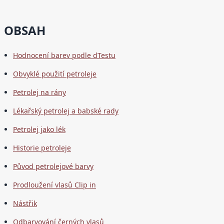
OBSAH
Hodnocení barev podle dTestu
Obvyklé použití petroleje
Petrolej na rány
Lékařský petrolej a babské rady
Petrolej jako lék
Historie petroleje
Původ petrolejové barvy
Prodloužení vlasů Clip in
Nástřik
Odbarvování černých vlasů