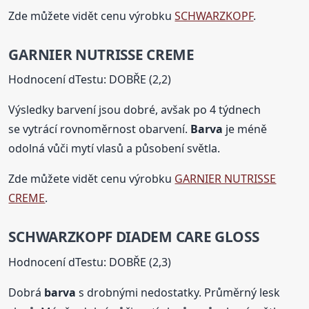
Zde můžete vidět cenu výrobku
SCHWARZKOPF
.
GARNIER NUTRISSE CREME
Hodnocení dTestu: DOBŘE (2,2)
Výsledky barvení jsou dobré, avšak po 4 týdnech
se vytrácí rovnoměrnost obarvení.
Barva
je méně
odolná vůči mytí vlasů a působení světla.
Zde můžete vidět cenu výrobku
GARNIER NUTRISSE
CREME
.
SCHWARZKOPF DIADEM CARE GLOSS
Hodnocení dTestu: DOBŘE (2,3)
Dobrá
barva
s drobnými nedostatky. Průměrný lesk