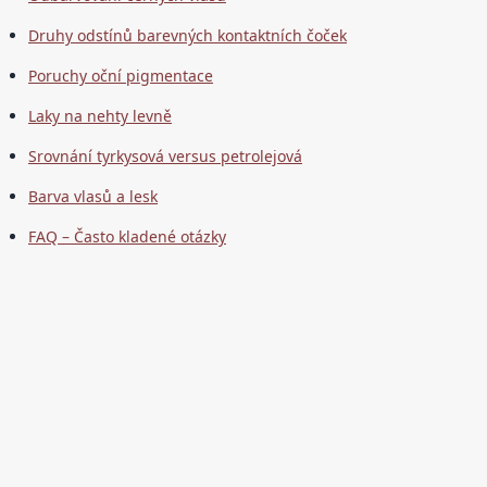
Druhy odstínů barevných kontaktních čoček
Poruchy oční pigmentace
Laky na nehty levně
Srovnání tyrkysová versus petrolejová
Barva vlasů a lesk
FAQ – Často kladené otázky