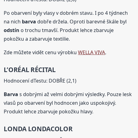
Po obarvení byly vlasy v dobrém stavu. I po 4 týdnech
na nich
barva
dobře držela. Oproti barevné škále byl
odstín
o trochu tmavší. Produkt lehce zbarvuje
pokožku a zabarvuje textilie.
Zde můžete vidět cenu výrobku
WELLA VIVA
.
L’ORÉAL RÉCITAL
Hodnocení dTestu: DOBŘE (2,1)
Barva
s dobrými až velmi dobrými výsledky. Pouze lesk
vlasů po obarvení byl hodnocen jako uspokojivý.
Produkt lehce zbarvuje pokožku hlavy.
LONDA LONDACOLOR