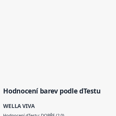
Hodnocení barev podle dTestu
WELLA VIVA
Hodnocení dTestu: DOBŘE (2,0)