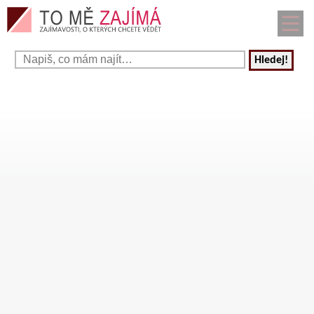
Hledej!