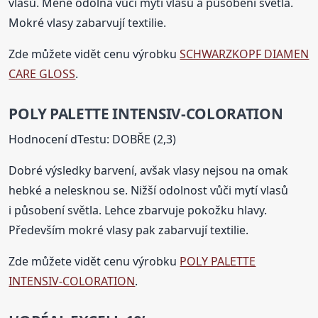
vlasů. Méně odolná vůči mytí vlasů a působení světla.
Mokré vlasy zabarvují textilie.
Zde můžete vidět cenu výrobku
SCHWARZKOPF DIAMEN
CARE GLOSS
.
POLY PALETTE INTENSIV-COLORATION
Hodnocení dTestu: DOBŘE (2,3)
Dobré výsledky barvení, avšak vlasy nejsou na omak
hebké a nelesknou se. Nižší odolnost vůči mytí vlasů
i působení světla. Lehce zbarvuje pokožku hlavy.
Především mokré vlasy pak zabarvují textilie.
Zde můžete vidět cenu výrobku
POLY PALETTE
INTENSIV-COLORATION
.