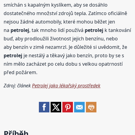
smíchán s kapalným kyslíkem, aby se dosáhlo
dostatečného množství zdrojů tepla. Zatímco oficiálně
nejsou žádné automobily, které mohou běžet jen
na
petrolej
, tak mnoho lidí používá
petrolej
k tankování
buď, aby prodloužili životnost jejich benzínu, nebo
aby benzín v zimě nezamrzl. Je důležité si uvědomit, že
petrolej
je nestálý a těkavý jako benzín, proto by se s
ním mělo zacházet po celu dobu s velkou opatrností
před požárem.
Zdroj: článek
Petrolej jako lékařský prostředek
Příběh