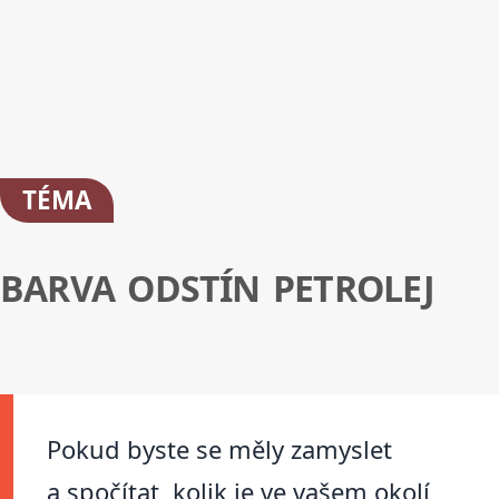
TÉMA
BARVA ODSTÍN PETROLEJ
Pokud byste se měly zamyslet
a spočítat, kolik je ve vašem okolí