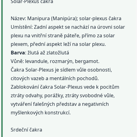
Solar-Plexus čakra
Název: Manipura (Manipúra); solar-plexus čakra
Umístění: Zadní aspekt se nachází na úrovni solar
plexu na vnitřní straně páteře, přímo za solar
plexem, přední aspekt leží na solar plexu.
Barva
: žlutá až zlatožlutá
Vůně: levandule, rozmarýn, bergamot.
Čakra Solar-Plexus je sídlem vůle osobnosti,
citových vazeb a mentálních pochodů.
Zablokování čakra Solar-Plexus vede k pocitům
ztráty odvahy, porážky, ztráty svobodné vůle,
vytváření falešných představ a negativních
myšlenkových konstrukcí.
Srdeční čakra