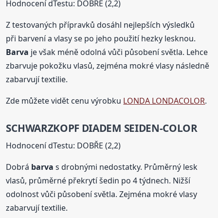
Hodnocení dTestu: DOBŘE (2,2)
Z testovaných přípravků dosáhl nejlepších výsledků
při barvení a vlasy se po jeho použití hezky lesknou.
Barva
je však méně odolná vůči působení světla. Lehce
zbarvuje pokožku vlasů, zejména mokré vlasy následně
zabarvují textilie.
Zde můžete vidět cenu výrobku
LONDA LONDACOLOR
.
SCHWARZKOPF DIADEM SEIDEN-COLOR
Hodnocení dTestu: DOBŘE (2,2)
Dobrá
barva
s drobnými nedostatky. Průměrný lesk
vlasů, průměrné překrytí šedin po 4 týdnech. Nižší
odolnost vůči působení světla. Zejména mokré vlasy
zabarvují textilie.