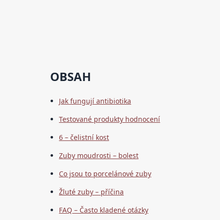
OBSAH
Jak fungují antibiotika
Testované produkty hodnocení
6 – čelistní kost
Zuby moudrosti – bolest
Co jsou to porcelánové zuby
Žluté zuby – příčina
FAQ – Často kladené otázky