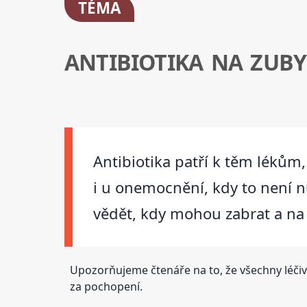
TÉMA
ANTIBIOTIKA NA ZUBY
Antibiotika patří k těm lékům
i u onemocnění, kdy to není n
vědět, kdy mohou zabrat a na 
Upozorňujeme čtenáře na to, že všechny léčiv
za pochopení.