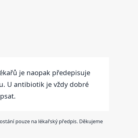
 lékařů je naopak předepisuje
. U antibiotik je vždy dobré
psat.
dostání pouze na lékařský předpis. Děkujeme