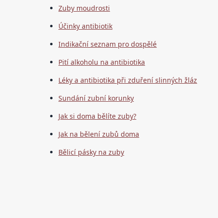
Zuby moudrosti
Účinky antibiotik
Indikační seznam pro dospělé
Pití alkoholu na antibiotika
Léky a antibiotika při zduření slinných žláz
Sundání zubní korunky
Jak si doma bělíte zuby?
Jak na bělení zubů doma
Bělicí pásky na zuby