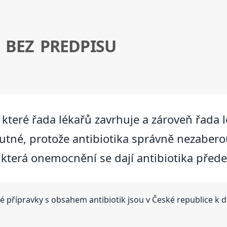
 BEZ PREDPISU
, které řada lékařů zavrhuje a zároveň řada
utné, protože antibiotika správně nezaberou
která onemocnění se dají antibiotika přede
é přípravky s obsahem antibiotik jsou v České republice k 