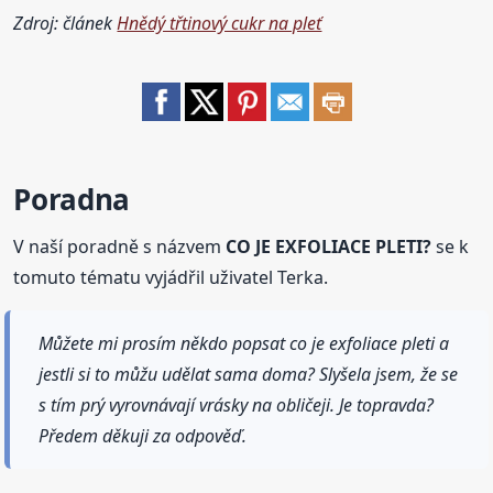
Zdroj: článek
Hnědý třtinový cukr na pleť
Poradna
V naší poradně s názvem
CO JE EXFOLIACE PLETI?
se k
tomuto tématu vyjádřil uživatel Terka.
Můžete mi prosím někdo popsat co je exfoliace pleti a
jestli si to můžu udělat sama doma? Slyšela jsem, že se
s tím prý vyrovnávají vrásky na obličeji. Je topravda?
Předem děkuji za odpověď.