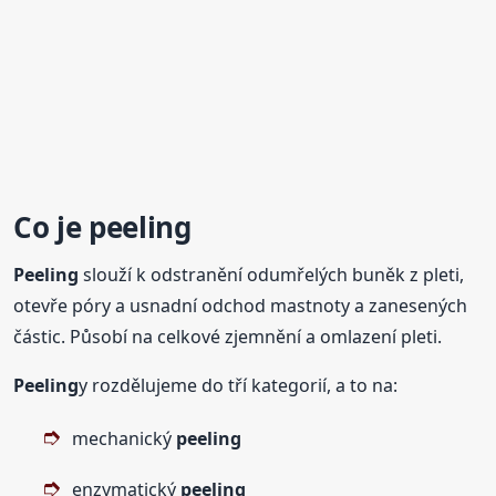
Co je
peeling
Peeling
slouží k odstranění odumřelých buněk z pleti,
otevře póry a usnadní odchod mastnoty a zanesených
částic. Působí na celkové zjemnění a omlazení pleti.
Peeling
y rozdělujeme do tří kategorií, a to na:
mechanický
peeling
enzymatický
peeling