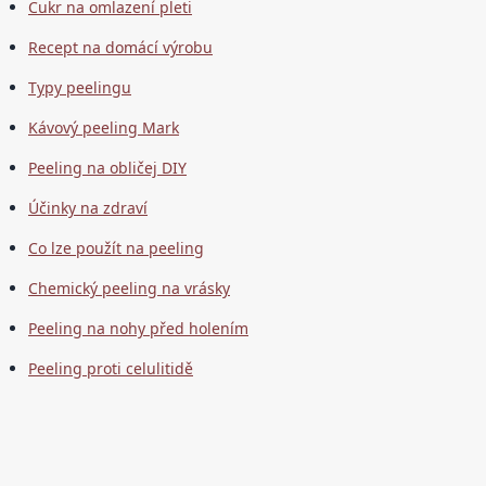
Cukr na omlazení pleti
Recept na domácí výrobu
Typy peelingu
Kávový peeling Mark
Peeling na obličej DIY
Účinky na zdraví
Co lze použít na peeling
Chemický peeling na vrásky
Peeling na nohy před holením
Peeling proti celulitidě