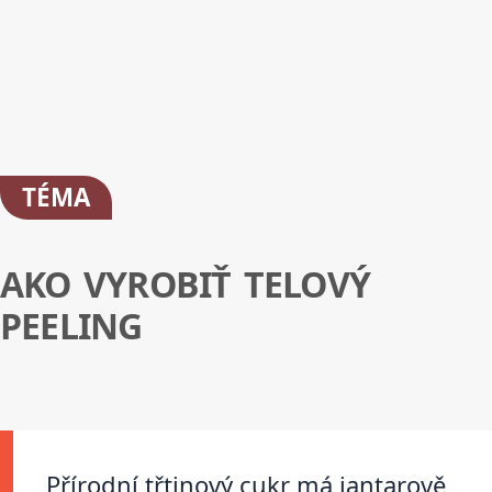
TÉMA
AKO VYROBIŤ TELOVÝ
PEELING
Přírodní třtinový cukr má jantarově