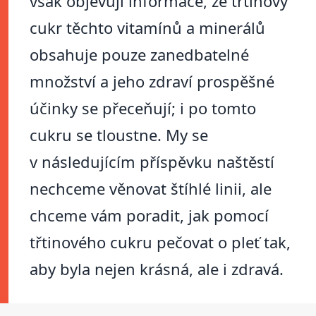
však objevují informace, že třtinový
cukr těchto vitamínů a minerálů
obsahuje pouze zanedbatelné
množství a jeho zdraví prospěšné
účinky se přeceňují; i po tomto
cukru se tloustne. My se
v následujícím příspěvku naštěstí
nechceme věnovat štíhlé linii, ale
chceme vám poradit, jak pomocí
třtinového cukru pečovat o pleť tak,
aby byla nejen krásná, ale i zdravá.