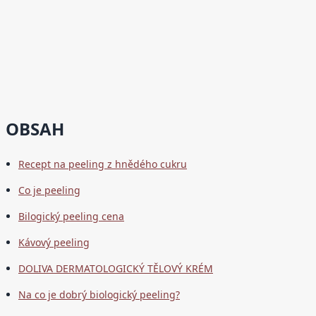
OBSAH
Recept na peeling z hnědého cukru
Co je peeling
Bilogický peeling cena
Kávový peeling
DOLIVA DERMATOLOGICKÝ TĚLOVÝ KRÉM
Na co je dobrý biologický peeling?