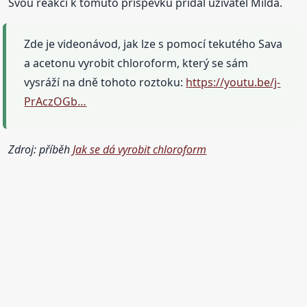
Svou reakci k tomuto příspěvku přidal uživatel Milda.
Zde je videonávod, jak lze s pomocí tekutého Sava
a acetonu vyrobit chloroform, který se sám
vysráží na dně tohoto roztoku:
https://youtu.be/j-
PrAczOGb…
Zdroj: příběh
Jak se dá vyrobit chloroform