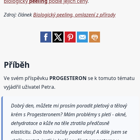
biologický
peeling
podle jejich ceny
.
Zdroj: článek
Biologický peeling, omlazení z přírody
Příběh
Ve svém příspěvku
PROGESTERON
se k tomuto tématu
vyjádřil uživatel Petra.
Dobrý den, můžete mi prosím poradit pleťový a tělový
krém s Progesteronem? Mám problémy s pleti - akné,
dehydratace a kůže na těle ztratila předčasně
elasticitu. Dob toho začaly padat vlasy! A dále jsem se