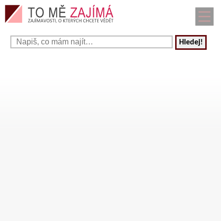
Hledej!