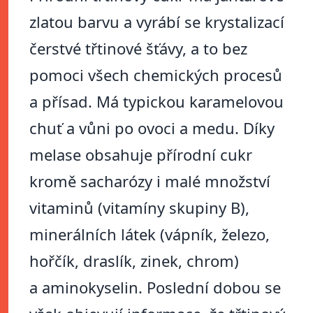
zlatou barvu a vyrábí se krystalizací
čerstvé třtinové šťávy, a to bez
pomoci všech chemických procesů
a přísad. Má typickou karamelovou
chuť a vůni po ovoci a medu. Díky
melase obsahuje přírodní cukr
kromě sacharózy i malé množství
vitaminů (vitamíny skupiny B),
minerálních látek (vápník, železo,
hořčík, draslík, zinek, chrom)
a aminokyselin. Poslední dobou se