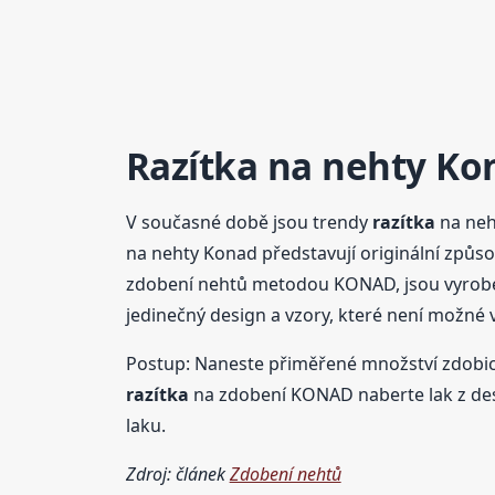
Razítka
na nehty Ko
V současné době jsou trendy
razítka
na neht
na nehty Konad představují originální způsob
zdobení nehtů metodou KONAD, jsou vyrobené 
jedinečný design a vzory, které není možné
Postup: Naneste přiměřené množství zdobic
razítka
na zdobení KONAD naberte lak z des
laku.
Zdroj: článek
Zdobení nehtů