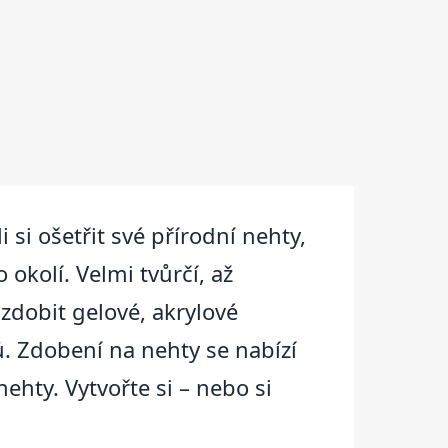
si ošetřit své přírodní nehty,
okolí. Velmi tvůrčí, až
zdobit gelové, akrylové
ů. Zdobení na nehty se nabízí
nehty. Vytvořte si – nebo si