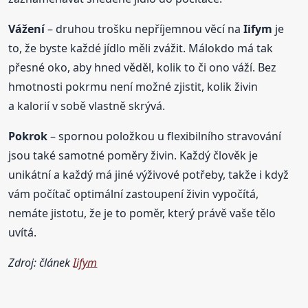
Vážení
– druhou trošku nepříjemnou věcí na
Iifym
je
to, že byste každé jídlo měli zvážit. Málokdo má tak
přesné oko, aby hned věděl, kolik to či ono váží. Bez
hmotnosti pokrmu není možné zjistit, kolik živin
a kalorií v sobě vlastně skrývá.
Pokrok
– spornou položkou u flexibilního stravování
jsou také samotné poměry živin. Každý člověk je
unikátní a každý má jiné výživové potřeby, takže i když
vám počítač optimální zastoupení živin vypočítá,
nemáte jistotu, že je to poměr, který právě vaše tělo
uvítá.
Zdroj: článek
Iifym