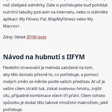
než všelijaké odměrky. Dále si potřebujete buď pohlídat
nutriční tabulky potravin na internetu, nebo si stáhněte
aplikaci: My Fitness Pal, MapMyFitness nebo My
Macros+.
Zdroj: článek
IIFYM česky
Návod na hubnutí s
IIFYM
Flexibilní stravování je metoda založená na tom,
aby tělo dostalo přesně to, co potřebuje, a pomocí
malých změn se měnilo podle vašich představ. Ať už je
vaším cílem ztratit tuk, získat svalovou hmotu, zvýšit
sílu, případně kombinace všech tří přání. Cílem tohoto
způsobu je dodat tělu takové množství makroživin, jaké
potřebuje.