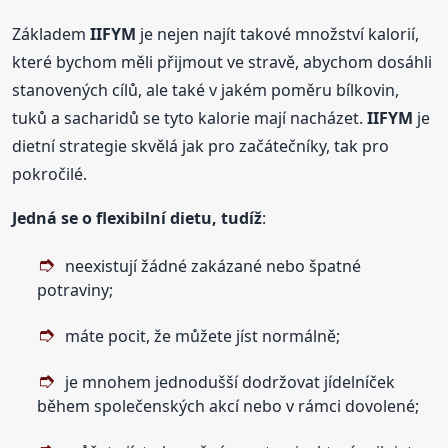
Základem
IIFYM
je nejen najít takové množství kalorií,
které bychom měli přijmout ve stravě, abychom dosáhli
stanovených cílů, ale také v jakém poměru bílkovin,
tuků a sacharidů se tyto kalorie mají nacházet.
IIFYM
je
dietní strategie skvělá jak pro začátečníky, tak pro
pokročilé.
Jedná se o flexibilní dietu, tudíž
:
neexistují žádné zakázané nebo špatné
potraviny;
máte pocit, že můžete jíst normálně;
je mnohem jednodušší dodržovat jídelníček
během společenských akcí nebo v rámci dovolené;