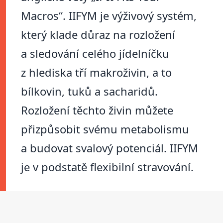
Macros“. IIFYM je výživový systém,
který klade důraz na rozložení
a sledování celého jídelníčku
z hlediska tří makroživin, a to
bílkovin, tuků a sacharidů.
Rozložení těchto živin můžete
přizpůsobit svému metabolismu
a budovat svalový potenciál. IIFYM
je v podstatě flexibilní stravování.