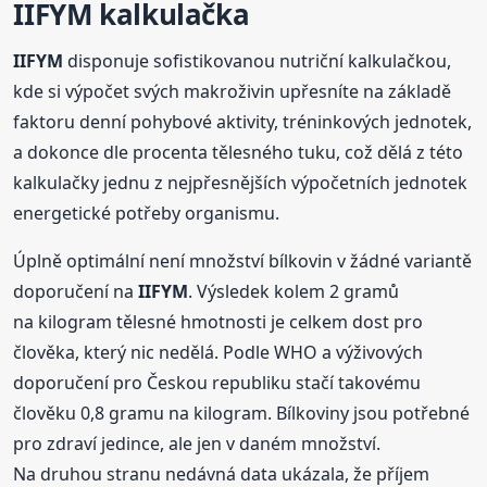
IIFYM
kalkulačka
IIFYM
disponuje sofistikovanou nutriční kalkulačkou,
kde si výpočet svých makroživin upřesníte na základě
faktoru denní pohybové aktivity, tréninkových jednotek,
a dokonce dle procenta tělesného tuku, což dělá z této
kalkulačky jednu z nejpřesnějších výpočetních jednotek
energetické potřeby organismu.
Úplně optimální není množství bílkovin v žádné variantě
doporučení na
IIFYM
. Výsledek kolem 2 gramů
na kilogram tělesné hmotnosti je celkem dost pro
člověka, který nic nedělá. Podle WHO a výživových
doporučení pro Českou republiku stačí takovému
člověku 0,8 gramu na kilogram. Bílkoviny jsou potřebné
pro zdraví jedince, ale jen v daném množství.
Na druhou stranu nedávná data ukázala, že příjem