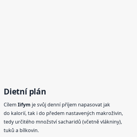
Dietní plán
Cílem
Iifym
je svůj denní příjem napasovat jak
do kalorií, tak i do předem nastavených makroživin,
tedy určitého množství sacharidů (včetně vlákniny),
tuků a bílkovin.