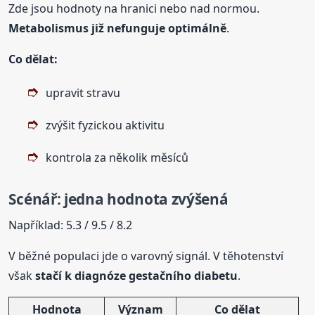
Zde jsou hodnoty na hranici nebo nad normou.
Metabolismus již nefunguje optimálně
.
Co dělat:
upravit stravu
zvýšit fyzickou aktivitu
kontrola za několik měsíců
Scénář: jedna hodnota zvýšená
Například: 5.3 / 9.5 / 8.2
V běžné populaci jde o varovný signál. V těhotenství
však
stačí k diagnóze gestačního diabetu
.
Hodnota
Význam
Co dělat