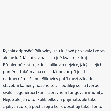
Rychlá odpověď: Bílkoviny jsou klíčové pro svaly i zdraví,
ale ne každá potravina je stejně kvalitní zdroj.
Přehledně zjistíte, kde je bílkovin nejvíce, jaký je jejich
poměr k tukům a na co si dát pozor při jejich
nadměrném příjmu. Bílkoviny patří mezi základní
stavební kameny našeho těla – podílejí se na tvorbě
svalů, regeneraci tkání i správném fungování imunity.
Nejde ale jen o to, kolik bílkovin přijímáte, ale také
z jakých zdrojů pocházejí a kolik obsahují tuků. Tento