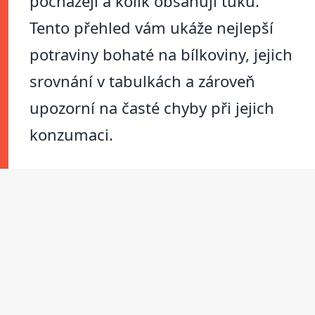
pocházejí a kolik obsahují tuků.
Tento přehled vám ukáže nejlepší
potraviny bohaté na bílkoviny, jejich
srovnání v tabulkách a zároveň
upozorní na časté chyby při jejich
konzumaci.