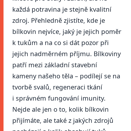
každá potravina je stejně kvalitní
zdroj. Přehledně zjistíte, kde je
bílkovin nejvíce, jaký je jejich poměr
k tukům a na co si dát pozor při
jejich nadměrném příjmu. Bílkoviny
patří mezi základní stavební
kameny našeho těla – podílejí se na
tvorbě svalů, regeneraci tkání
i správném fungování imunity.
Nejde ale jen o to, kolik bílkovin
přijímáte, ale také z jakých zdrojů