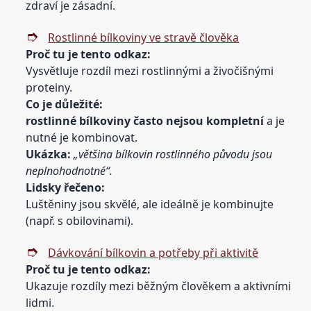
zdraví je zásadní.
Rostlinné bílkoviny ve stravě člověka
Proč tu je tento odkaz:
Vysvětluje rozdíl mezi rostlinnými a živočišnými
proteiny.
Co je
důležité:
rostlinné bílkoviny často nejsou kompletní
a je
nutné je kombinovat.
Ukázka:
„většina bílkovin rostlinného původu jsou
neplnohodnotné“.
Lidsky řečeno:
Luštěniny jsou skvělé, ale ideálně je kombinujte
(např. s obilovinami).
Dávkování bílkovin a potřeby při aktivitě
Proč tu je tento odkaz:
Ukazuje rozdíly mezi běžným člověkem a aktivními
lidmi.