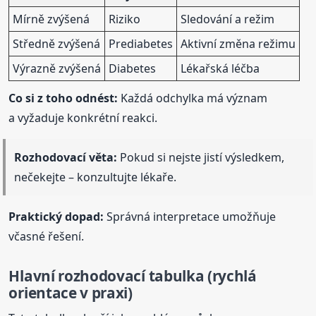
Mírně zvýšená
Riziko
Sledování a režim
Středně zvýšená
Prediabetes
Aktivní změna režimu
Výrazně zvýšená
Diabetes
Lékařská léčba
Co si z toho odnést:
Každá odchylka má význam
a vyžaduje konkrétní reakci.
Rozhodovací věta:
Pokud si nejste jistí výsledkem,
nečekejte – konzultujte lékaře.
Praktický dopad:
Správná interpretace umožňuje
včasné řešení.
Hlavní rozhodovací tabulka (rychlá
orientace v praxi)