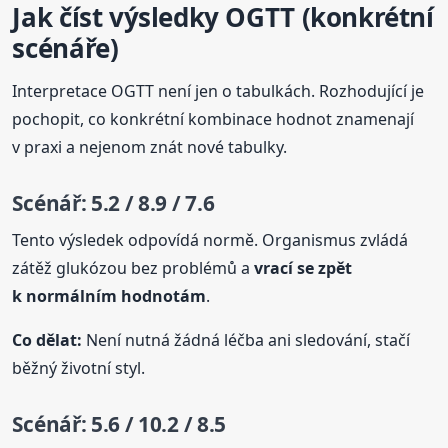
Jak číst výsledky OGTT (konkrétní
scénáře)
Interpretace OGTT není jen o tabulkách. Rozhodující je
pochopit, co konkrétní kombinace hodnot znamenají
v praxi a nejenom znát nové tabulky.
Scénář: 5.2 / 8.9 / 7.6
Tento výsledek odpovídá normě. Organismus zvládá
zátěž glukózou bez problémů a
vrací se zpět
k normálním hodnotám
.
Co dělat:
Není nutná žádná léčba ani sledování, stačí
běžný životní styl.
Scénář: 5.6 / 10.2 / 8.5