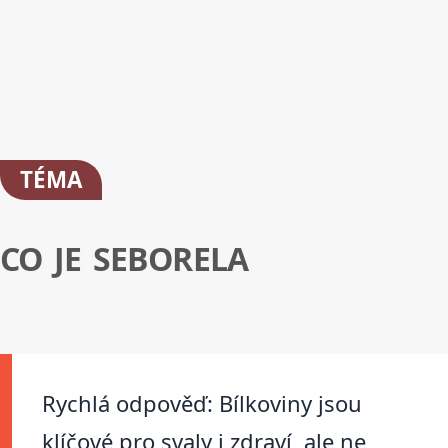
TÉMA
CO JE SEBORELA
Rychlá odpověď: Bílkoviny jsou
klíčové pro svaly i zdraví, ale ne