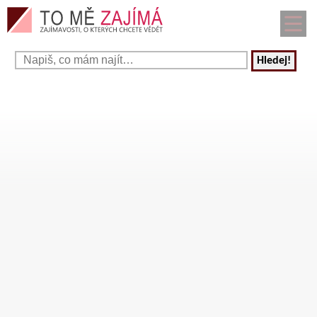
Hledej!