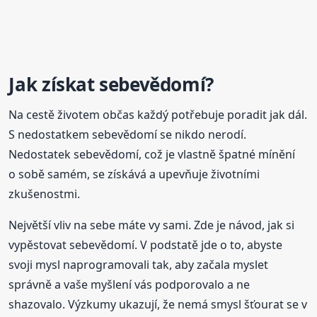
Jak získat sebevědomí?
Na cestě životem občas každý potřebuje poradit jak dál.
S nedostatkem sebevědomí se nikdo nerodí.
Nedostatek sebevědomí, což je vlastně špatné mínění
o sobě samém, se získává a upevňuje životními
zkušenostmi.
Největší vliv na sebe máte vy sami. Zde je návod, jak si
vypěstovat sebevědomí. V podstatě jde o to, abyste
svoji mysl naprogramovali tak, aby začala myslet
správně a vaše myšlení vás podporovalo a ne
shazovalo. Výzkumy ukazují, že nemá smysl šťourat se v