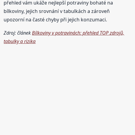
přehled vám ukáže nejlepší potraviny bohaté na
bílkoviny, jejich srovnání v tabulkách a zároveň
upozorní na časté chyby při jejich konzumaci.
Zdroj: článek
Bílkoviny v potravinách: přehled TOP zdrojů,
tabulky a rizika