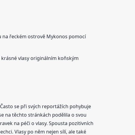
ytu na řeckém ostrově Mykonos pomocí
vé krásné vlasy originálním koňským
Často se při svých reportážích pohybuje
se na těchto stránkách podělila o svou
avek na péči o vlasy. Spousta pozitivních
hci. Vlasy po něm nejen sílí, ale také