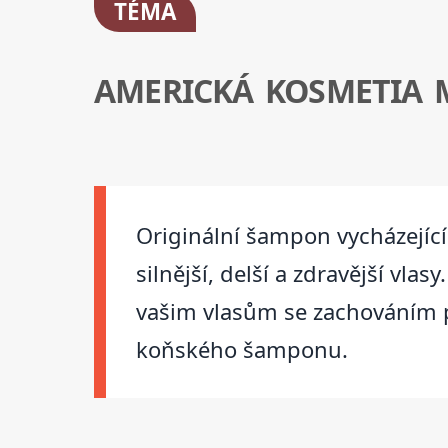
TÉMA
AMERICKÁ KOSMETIA 
Originální šampon vycházející 
silnější, delší a zdravější vl
vašim vlasům se zachováním p
koňského šamponu.