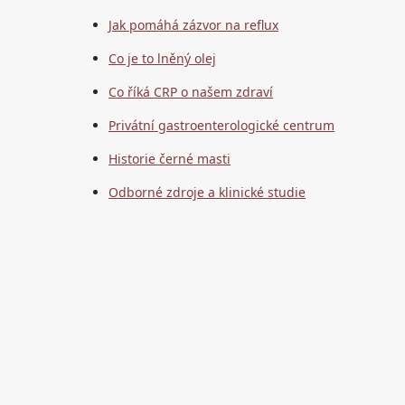
Jak pomáhá zázvor na reflux
Co je to lněný olej
Co říká CRP o našem zdraví
Privátní gastroenterologické centrum
Historie černé masti
Odborné zdroje a klinické studie