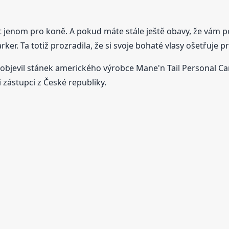
enom pro koně. A pokud máte stále ještě obavy, že vám po 
rker. Ta totiž prozradila, že si svoje bohaté vlasy ošetřu
 objevil stánek amerického výrobce Mane'n Tail Personal Ca
i zástupci z České republiky.