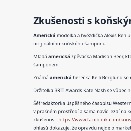
Zkušenosti s koňs
Americká
modelka a hvězdička Alexis Ren 
originálního koňského šamponu.
Mladá
americká
zpěvačka Madison Beer, kter
šamponem.
Známá
americká
herečka Kelli Berglund se
Držitelka BRIT Awards Kate Nash se vůbec 
Šéfredaktorka úspěšného časopisu Western &
v prašném prostředí a sama navíc jezdí na k
zkušenost:
https://www.facebook.com/kon
ohlasů dokazuje, že opravdu nejde o marketin