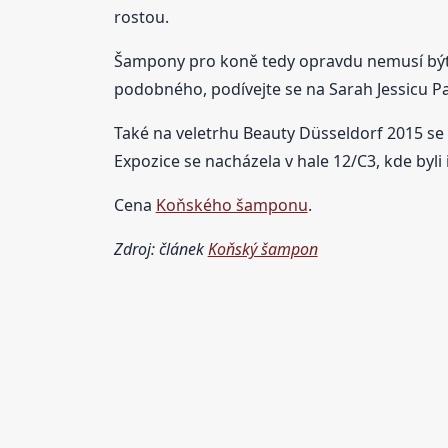
rostou.
Šampony pro koně tedy opravdu nemusí být j
podobného, podívejte se na Sarah Jessicu Pa
Také na veletrhu Beauty Düsseldorf 2015 se
Expozice se nacházela v hale 12/C3, kde byli 
Cena
Koňského šamponu
.
Zdroj: článek
Koňský šampon