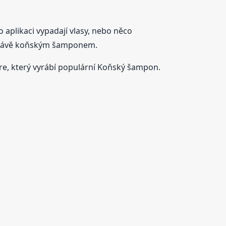
aplikaci vypadají vlasy, nebo něco
je právě koňským šamponem.
re, který vyrábí populární Koňský šampon.